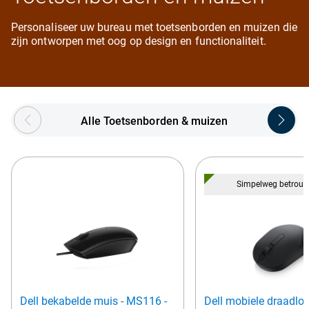
Personaliseer uw bureau met toetsenborden en muizen die
zijn ontworpen met oog op design en functionaliteit.
Showing page 1 of 5
Alle Toetsenborden & muizen
Simpelweg betrou
Dell bekabelde muis - MS116 -
Dell mobiele draadloz