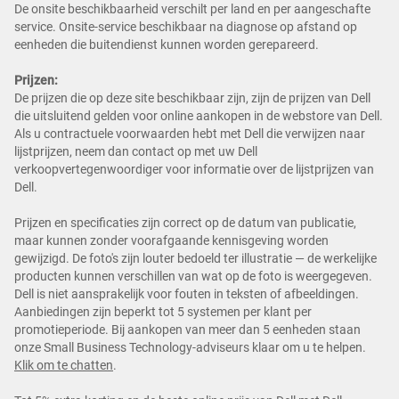
De onsite beschikbaarheid verschilt per land en per aangeschafte
service. Onsite-service beschikbaar na diagnose op afstand op
eenheden die buitendienst kunnen worden gerepareerd.
Prijzen:
De prijzen die op deze site beschikbaar zijn, zijn de prijzen van Dell
die uitsluitend gelden voor online aankopen in de webstore van Dell.
Als u contractuele voorwaarden hebt met Dell die verwijzen naar
lijstprijzen, neem dan contact op met uw Dell
verkoopvertegenwoordiger voor informatie over de lijstprijzen van
Dell.
Prijzen en specificaties zijn correct op de datum van publicatie,
maar kunnen zonder voorafgaande kennisgeving worden
gewijzigd. De foto's zijn louter bedoeld ter illustratie — de werkelijke
producten kunnen verschillen van wat op de foto is weergegeven.
Dell is niet aansprakelijk voor fouten in teksten of afbeeldingen.
Aanbiedingen zijn beperkt tot 5 systemen per klant per
promotieperiode. Bij aankopen van meer dan 5 eenheden staan
onze Small Business Technology-adviseurs klaar om u te helpen.
Klik om te chatten
.