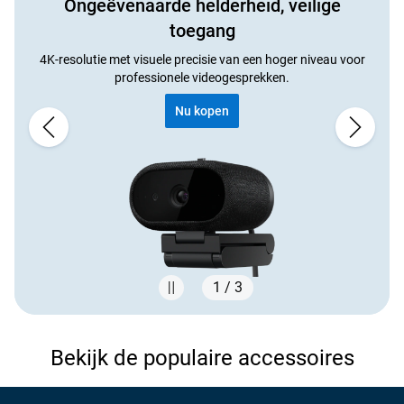
Ongeëvenaarde helderheid, veilige
toegang
4K-resolutie met visuele precisie van een hoger niveau voor
professionele videogesprekken.
Nu kopen
1 / 3
Showing page 1 of 3
Bekijk de populaire accessoires