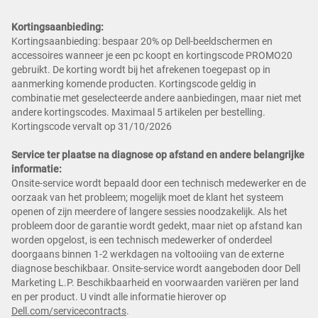
Kortingsaanbieding:
Kortingsaanbieding: bespaar 20% op Dell-beeldschermen en
accessoires wanneer je een pc koopt en kortingscode PROMO20
gebruikt. De korting wordt bij het afrekenen toegepast op in
aanmerking komende producten. Kortingscode geldig in
combinatie met geselecteerde andere aanbiedingen, maar niet met
andere kortingscodes. Maximaal 5 artikelen per bestelling.
Kortingscode vervalt op 31/10/2026
Service ter plaatse na diagnose op afstand en andere belangrijke
informatie:
Onsite-service wordt bepaald door een technisch medewerker en de
oorzaak van het probleem; mogelijk moet de klant het systeem
openen of zijn meerdere of langere sessies noodzakelijk. Als het
probleem door de garantie wordt gedekt, maar niet op afstand kan
worden opgelost, is een technisch medewerker of onderdeel
doorgaans binnen 1-2 werkdagen na voltooiing van de externe
diagnose beschikbaar. Onsite-service wordt aangeboden door Dell
Marketing L.P. Beschikbaarheid en voorwaarden variëren per land
en per product. U vindt alle informatie hierover op
Dell.com/servicecontracts
.