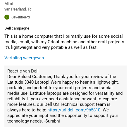
Mimi
van
Pearland, Tc
Geverifieerd
Dell campagne
This is a home computer that I primarily use for some social
media, email, with my Cricut machine and other craft projects.
It's lightweight and very portable as well as fast.
Vertaling weergeven
Reactie van Dell
Dear Valued Customer, Thank you for your review of the
Latitude 3340 Laptop! We’re happy to hear it’s lightweight,
portable, and perfect for your craft projects and social
media use. Latitude laptops are designed for versatility and
reliability. If you ever need assistance or want to explore
more features, our Dell US Technical support team is
always here to help:
https://url.dell.com/9b5810
. We
appreciate your input and the opportunity to support your
technology needs. -Surabhi