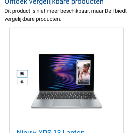
Ontdek vergelijkbare producten
Dit product is niet meer beschikbaar, maar Dell biedt
vergelijkbare producten.
Productpagina weergeven xps1
View naar-voren-gericht Configuratie DX13260 R
Nieuw XPS 13 Laptop