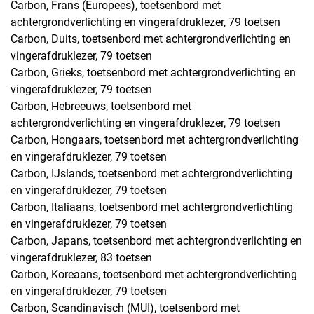
Carbon, Frans (Europees), toetsenbord met
achtergrondverlichting en vingerafdruklezer, 79 toetsen
Carbon, Duits, toetsenbord met achtergrondverlichting en
vingerafdruklezer, 79 toetsen
Carbon, Grieks, toetsenbord met achtergrondverlichting en
vingerafdruklezer, 79 toetsen
Carbon, Hebreeuws, toetsenbord met
achtergrondverlichting en vingerafdruklezer, 79 toetsen
Carbon, Hongaars, toetsenbord met achtergrondverlichting
en vingerafdruklezer, 79 toetsen
Carbon, IJslands, toetsenbord met achtergrondverlichting
en vingerafdruklezer, 79 toetsen
Carbon, Italiaans, toetsenbord met achtergrondverlichting
en vingerafdruklezer, 79 toetsen
Carbon, Japans, toetsenbord met achtergrondverlichting en
vingerafdruklezer, 83 toetsen
Carbon, Koreaans, toetsenbord met achtergrondverlichting
en vingerafdruklezer, 79 toetsen
Carbon, Scandinavisch (MUI), toetsenbord met