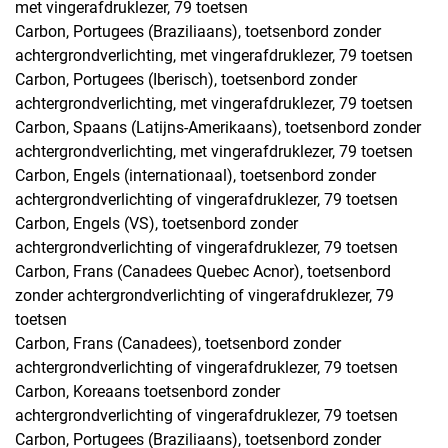
met vingerafdruklezer, 79 toetsen
Carbon, Portugees (Braziliaans), toetsenbord zonder
achtergrondverlichting, met vingerafdruklezer, 79 toetsen
Carbon, Portugees (Iberisch), toetsenbord zonder
achtergrondverlichting, met vingerafdruklezer, 79 toetsen
Carbon, Spaans (Latijns-Amerikaans), toetsenbord zonder
achtergrondverlichting, met vingerafdruklezer, 79 toetsen
Carbon, Engels (internationaal), toetsenbord zonder
achtergrondverlichting of vingerafdruklezer, 79 toetsen
Carbon, Engels (VS), toetsenbord zonder
achtergrondverlichting of vingerafdruklezer, 79 toetsen
Carbon, Frans (Canadees Quebec Acnor), toetsenbord
zonder achtergrondverlichting of vingerafdruklezer, 79
toetsen
Carbon, Frans (Canadees), toetsenbord zonder
achtergrondverlichting of vingerafdruklezer, 79 toetsen
Carbon, Koreaans toetsenbord zonder
achtergrondverlichting of vingerafdruklezer, 79 toetsen
Carbon, Portugees (Braziliaans), toetsenbord zonder