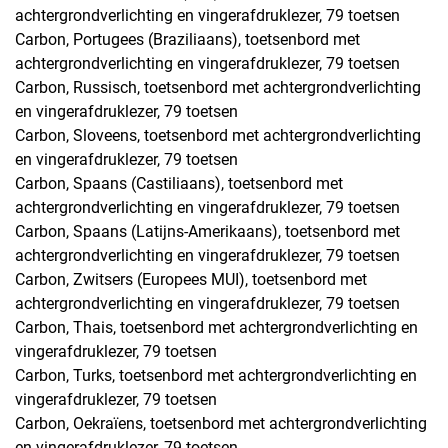
achtergrondverlichting en vingerafdruklezer, 79 toetsen
Carbon, Portugees (Braziliaans), toetsenbord met
achtergrondverlichting en vingerafdruklezer, 79 toetsen
Carbon, Russisch, toetsenbord met achtergrondverlichting
en vingerafdruklezer, 79 toetsen
Carbon, Sloveens, toetsenbord met achtergrondverlichting
en vingerafdruklezer, 79 toetsen
Carbon, Spaans (Castiliaans), toetsenbord met
achtergrondverlichting en vingerafdruklezer, 79 toetsen
Carbon, Spaans (Latijns-Amerikaans), toetsenbord met
achtergrondverlichting en vingerafdruklezer, 79 toetsen
Carbon, Zwitsers (Europees MUI), toetsenbord met
achtergrondverlichting en vingerafdruklezer, 79 toetsen
Carbon, Thais, toetsenbord met achtergrondverlichting en
vingerafdruklezer, 79 toetsen
Carbon, Turks, toetsenbord met achtergrondverlichting en
vingerafdruklezer, 79 toetsen
Carbon, Oekraïens, toetsenbord met achtergrondverlichting
en vingerafdruklezer, 79 toetsen