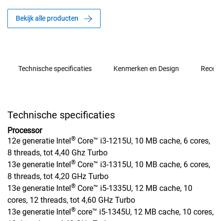
Bekijk alle producten
Technische specificaties
Kenmerken en Design
Recen
Technische specificaties
Processor
®
12e generatie Intel
Core™ i3-1215U, 10 MB cache, 6 cores,
8 threads, tot 4,40 Ghz Turbo
®
13e generatie Intel
Core™ i3-1315U, 10 MB cache, 6 cores,
8 threads, tot 4,20 GHz Turbo
®
13e generatie Intel
Core™ i5-1335U, 12 MB cache, 10
cores, 12 threads, tot 4,60 GHz Turbo
®
13e generatie Intel
core™ i5-1345U, 12 MB cache, 10 cores,