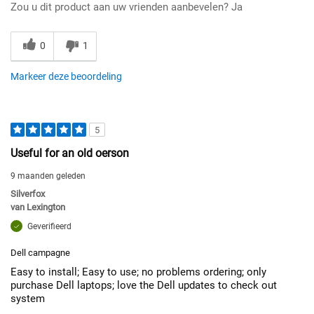
Zou u dit product aan uw vrienden aanbevelen?
Ja
0
1
Markeer deze beoordeling
5
Useful for an old oerson
9 maanden geleden
Silverfox
van
Lexington
Geverifieerd
Dell campagne
Easy to install; Easy to use; no problems ordering; only
purchase Dell laptops; love the Dell updates to check out
system