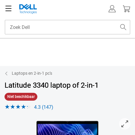
Laptops en 2-in-1 pc's
Latitude 3340 laptop of 2-in-1
Niet beschikbaar
4.3 (147)
View naar-voren-gericht Latitude 13 3000