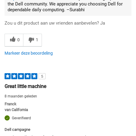
the Dell community. We appreciate you choosing Dell for
dependable daily computing. –Surabhi
Zou u dit product aan uw vrienden aanbevelen?
Ja
0
1
Markeer deze beoordeling
5
Great little machine
8 maanden geleden
Franck
van
California
Geverifieerd
Dell campagne