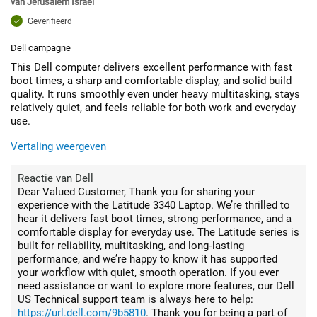
van
Jerusalem Israel
Geverifieerd
Dell campagne
This Dell computer delivers excellent performance with fast
boot times, a sharp and comfortable display, and solid build
quality. It runs smoothly even under heavy multitasking, stays
relatively quiet, and feels reliable for both work and everyday
use.
Vertaling weergeven
Reactie van Dell
Dear Valued Customer, Thank you for sharing your
experience with the Latitude 3340 Laptop. We’re thrilled to
hear it delivers fast boot times, strong performance, and a
comfortable display for everyday use. The Latitude series is
built for reliability, multitasking, and long‑lasting
performance, and we’re happy to know it has supported
your workflow with quiet, smooth operation. If you ever
need assistance or want to explore more features, our Dell
US Technical support team is always here to help:
https://url.dell.com/9b5810
. Thank you for being a part of