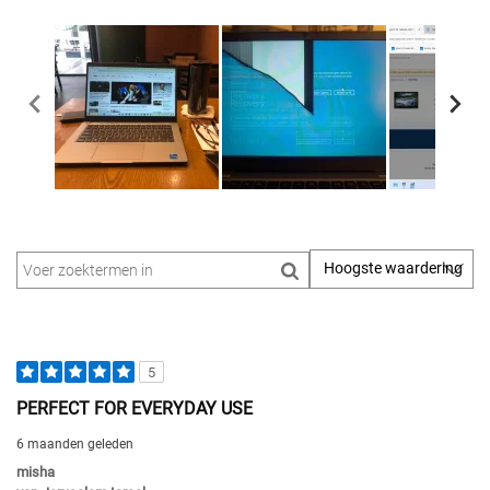
5
PERFECT FOR EVERYDAY USE
6 maanden geleden
misha