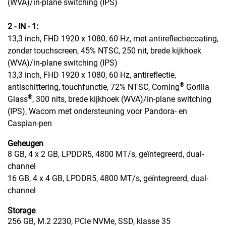
(WVA)/in-plane switching (IPS)
2 - IN - 1:
13,3 inch, FHD 1920 x 1080, 60 Hz, met antireflectiecoating,
zonder touchscreen, 45% NTSC, 250 nit, brede kijkhoek
(WVA)/in-plane switching (IPS)
13,3 inch, FHD 1920 x 1080, 60 Hz, antireflectie,
®
antischittering, touchfunctie, 72% NTSC, Corning
Gorilla
®
Glass
, 300 nits, brede kijkhoek (WVA)/in-plane switching
(IPS), Wacom met ondersteuning voor Pandora- en
Caspian-pen
Geheugen
8 GB, 4 x 2 GB, LPDDR5, 4800 MT/s, geïntegreerd, dual-
channel
16 GB, 4 x 4 GB, LPDDR5, 4800 MT/s, geïntegreerd, dual-
channel
Storage
256 GB, M.2 2230, PCIe NVMe, SSD, klasse 35