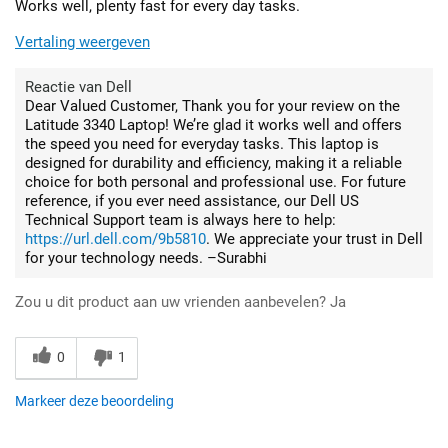
Works well, plenty fast for every day tasks.
Vertaling weergeven
Reactie van Dell
Dear Valued Customer, Thank you for your review on the
Latitude 3340 Laptop! We’re glad it works well and offers
the speed you need for everyday tasks. This laptop is
designed for durability and efficiency, making it a reliable
choice for both personal and professional use. For future
reference, if you ever need assistance, our Dell US
Technical Support team is always here to help:
https://url.dell.com/9b5810
. We appreciate your trust in Dell
for your technology needs. –Surabhi
Zou u dit product aan uw vrienden aanbevelen?
Ja
0
1
Markeer deze beoordeling