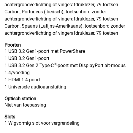
achtergrondverlichting of vingerafdruklezer, 79 toetsen
Carbon, Portugees (Iberisch), toetsenbord zonder
achtergrondverlichting of vingerafdruklezer, 79 toetsen
Carbon, Spaans (Latijns-Amerikaans), toetsenbord zonder
achtergrondverlichting of vingerafdruklezer, 79 toetsen
Poorten
1 USB 3.2 Gen1-poort met PowerShare
1 USB 3.2 Gen1-poort
®
1 USB 3.2 Gen 2 Type-C
-poort met DisplayPort alt-modus
1.4/voeding
1 HDMI 1.4-poort
1 Universele audioaansluiting
Optisch station
Niet van toepassing
Slots
1 Wigvormig slot voor vergrendeling