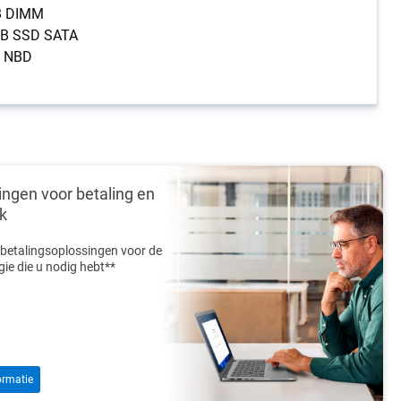
B DIMM
0GB SSD SATA
ic NBD
ingen voor betaling en
k
 betalingsoplossingen voor de
ie die u nodig hebt**
ormatie