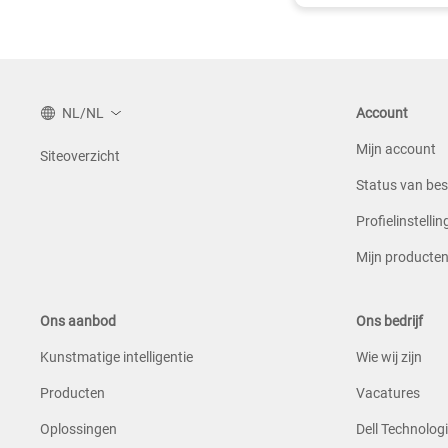
NL/NL
Account
Mijn account
Siteoverzicht
Status van bes
Profielinstelli
Mijn producte
Ons aanbod
Ons bedrijf
Kunstmatige intelligentie
Wie wij zijn
Producten
Vacatures
Oplossingen
Dell Technologi