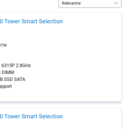
 Tower Smart Selection
 BTW
® 6315P 2.8GHz
B DIMM
0GB SSD SATA
upport
 Tower Smart Selection