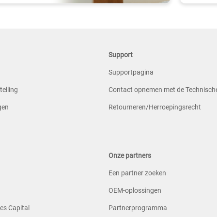
Support
Supportpagina
telling
Contact opnemen met de Technisch
ngen
Retourneren/Herroepingsrecht
n
Onze partners
Een partner zoeken
OEM-oplossingen
es Capital
Partnerprogramma