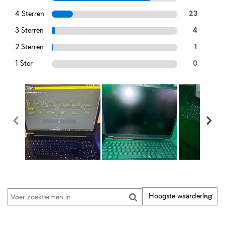
4 Sterren
23
3 Sterren
4
2 Sterren
1
1 Ster
0