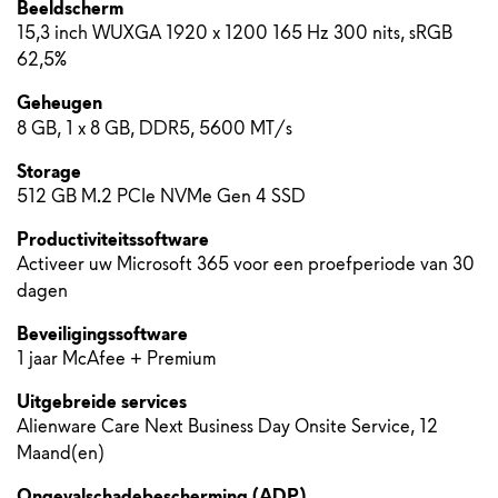
Beeldscherm
15,3 inch WUXGA 1920 x 1200 165 Hz 300 nits, sRGB
62,5%
Geheugen
8 GB, 1 x 8 GB, DDR5, 5600 MT/s
Storage
512 GB M.2 PCIe NVMe Gen 4 SSD
Productiviteitssoftware
Activeer uw Microsoft 365 voor een proefperiode van 30
dagen
Beveiligingssoftware
1 jaar McAfee + Premium
Uitgebreide services
Alienware Care Next Business Day Onsite Service, 12
Maand(en)
Ongevalschadebescherming (ADP)