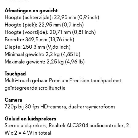
Afmetingen en gewicht
Hoogte (achterzijde): 22,95 mm (0,9 inch)
Hoogte (piek): 22,95 mm (0,9 inch)
Hoogte (voorzijde): 20,71 mm (0,81 inch)
Breedte: 349,5 mm (13,76 inch)
Diepte: 250,3 mm (9,85 inch)
Minimaal gewicht: 2,2 kg (4,85 lb)
Maximale gewicht: 2,25 kg (4,96 lb)
Touchpad
Multi-touch gebaar Premium Precision touchpad met
geïntegreerde scrollfunctie
Camera
720p bij 30 fps HD-camera, dual-arraymicrofoons
Geluid en luidsprekers
Stereoluidsprekers, Realtek ALC3204 audiocontroller, 2
W x 2 = 4 W in totaal