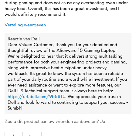
during gaming and does not cause any overheating even under
heavy load. Overall, this has been a great investment, and I
would definitely recommend it.
Vertaling weergeven
Reactie van Dell
Dear Valued Customer, Thank you for your detailed and
thoughtful review of the Alienware 15 Gaming Laptop!
We’re delighted to hear that it delivers strong multitasking
performance for both your engineering projects and gaming,
along with impressive heat dissipation under heavy
workloads. It’s great to know the system has been a reliable
part of your daily routine and a worthwhile investment. If you
ever need assistance or want to explore more features, our
Dell US Technical support team is always here to help:
https://url.dell.com/9b5810
. We appreciate your trust in
Dell and look forward to continuing to support your success. -
Surabhi
Zou u dit product aan uw vrienden aanbevelen?
Ja