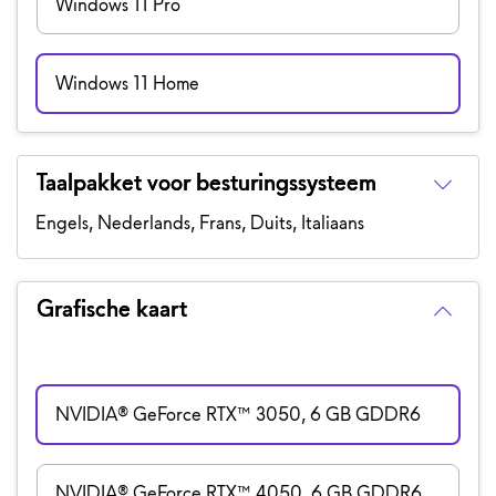
Windows 11 Pro
Windows 11 Home
Taalpakket voor besturingssysteem
Engels, Nederlands, Frans, Duits, Italiaans
Grafische kaart
NVIDIA® GeForce RTX™ 3050, 6 GB GDDR6
NVIDIA® GeForce RTX™ 4050, 6 GB GDDR6