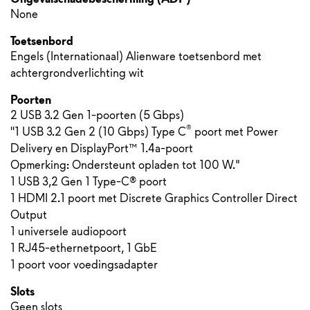
None
Toetsenbord
Engels (Internationaal) Alienware toetsenbord met
achtergrondverlichting wit
Poorten
2 USB 3.2 Gen 1-poorten (5 Gbps)
®
''1 USB 3.2 Gen 2 (10 Gbps) Type C
poort met Power
Delivery en DisplayPort™ 1.4a-poort
Opmerking: Ondersteunt opladen tot 100 W."
1 USB 3,2 Gen 1 Type-C® poort
1 HDMI 2.1 poort met Discrete Graphics Controller Direct
Output
1 universele audiopoort
1 RJ45-ethernetpoort, 1 GbE
1 poort voor voedingsadapter
Slots
Geen slots