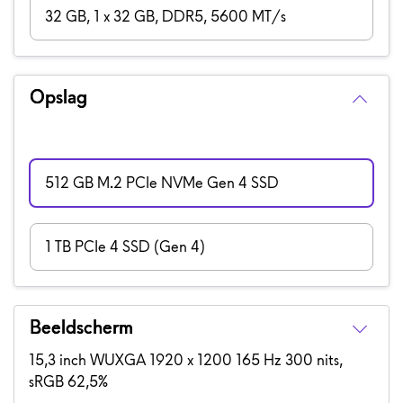
32 GB, 1 x 32 GB, DDR5, 5600 MT/s
Opslag
512 GB M.2 PCIe NVMe Gen 4 SSD
1 TB PCIe 4 SSD (Gen 4)
Beeldscherm
15,3 inch WUXGA 1920 x 1200 165 Hz 300 nits,
sRGB 62,5%