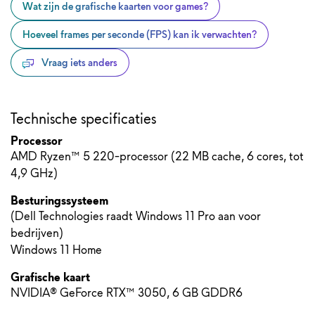
Wat zijn de grafische kaarten voor games?
Hoeveel frames per seconde (FPS) kan ik verwachten?
Vraag iets anders
Technische specificaties
Processor
AMD Ryzen™ 5 220-processor (22 MB cache, 6 cores, tot
4,9 GHz)
Besturingssysteem
(Dell Technologies raadt Windows 11 Pro aan voor
bedrijven)
Windows 11 Home
Grafische kaart
NVIDIA® GeForce RTX™ 3050, 6 GB GDDR6