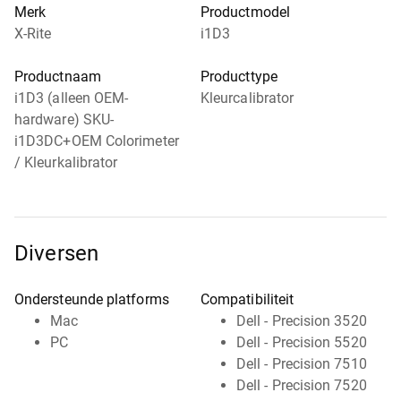
Merk
Productmodel
X-Rite
i1D3
Productnaam
Producttype
i1D3 (alleen OEM-
Kleurcalibrator
hardware) SKU-
i1D3DC+OEM Colorimeter
/ Kleurkalibrator
Diversen
Ondersteunde platforms
Compatibiliteit
Mac
Dell - Precision 3520
PC
Dell - Precision 5520
Dell - Precision 7510
Dell - Precision 7520