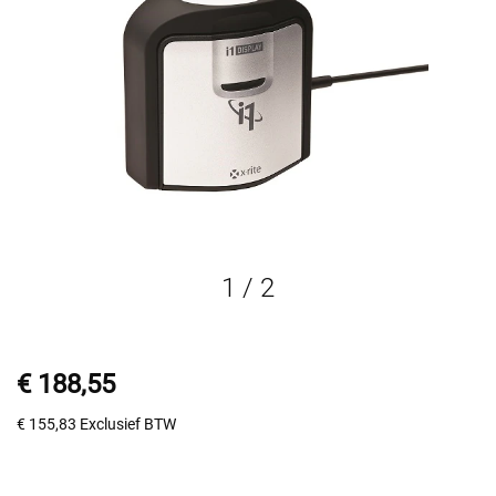
1
/
2
€ 188,55
€ 155,83
Exclusief BTW