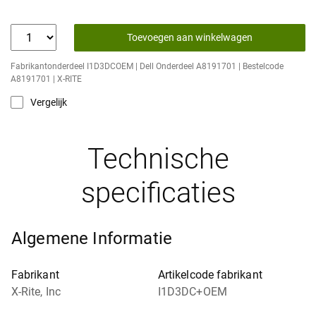
Toevoegen aan winkelwagen
Fabrikantonderdeel I1D3DCOEM | Dell Onderdeel A8191701 | Bestelcode
A8191701 | X-RITE
Vergelijk
Technische
specificaties
Algemene Informatie
Fabrikant
Artikelcode fabrikant
X-Rite, Inc
I1D3DC+OEM