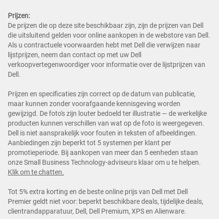
Prijzen:
De prijzen die op deze site beschikbaar zijn, zijn de prijzen van Dell
die uitsluitend gelden voor online aankopen in de webstore van Dell.
Als u contractuele voorwaarden hebt met Dell die verwijzen naar
lijstprijzen, neem dan contact op met uw Dell
verkoopvertegenwoordiger voor informatie over de lijstprijzen van
Dell.
Prijzen en specificaties zijn correct op de datum van publicatie,
maar kunnen zonder voorafgaande kennisgeving worden
gewijzigd. De foto's zijn louter bedoeld ter illustratie — de werkelijke
producten kunnen verschillen van wat op de foto is weergegeven.
Dell is niet aansprakelijk voor fouten in teksten of afbeeldingen.
Aanbiedingen zijn beperkt tot 5 systemen per klant per
promotieperiode. Bij aankopen van meer dan 5 eenheden staan
onze Small Business Technology-adviseurs klaar om u te helpen.
Klik om te chatten.
Tot 5% extra korting en de beste online prijs van Dell met Dell
Premier geldt niet voor: beperkt beschikbare deals, tijdelijke deals,
clientrandapparatuur, Dell, Dell Premium, XPS en Alienware.