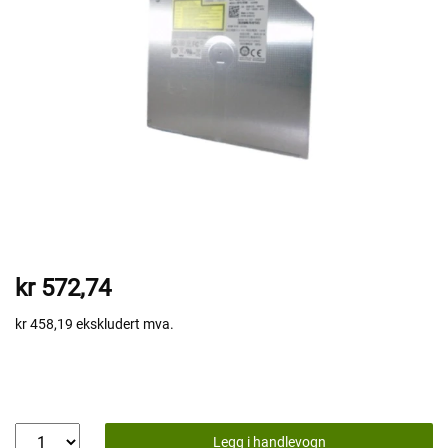
kr 572,74
kr 458,19
ekskludert mva.
Legg i handlevogn