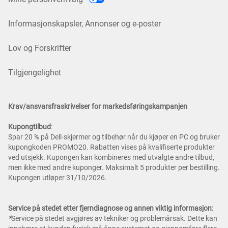
Informasjonskapsler, Annonser og e-poster
Lov og Forskrifter
Tilgjengelighet
Krav/ansvarsfraskrivelser for markedsføringskampanjen
Kupongtilbud
:
Spar 20 % på Dell-skjermer og tilbehør når du kjøper en PC og bruker
kupongkoden PROMO20. Rabatten vises på kvalifiserte produkter
ved utsjekk. Kupongen kan kombineres med utvalgte andre tilbud,
men ikke med andre kuponger. Maksimalt 5 produkter per bestilling.
Kupongen utløper 31/10/2026.
Service på stedet etter fjerndiagnose og annen viktig informasjon:
*
Service på stedet avgjøres av tekniker og problemårsak. Dette kan