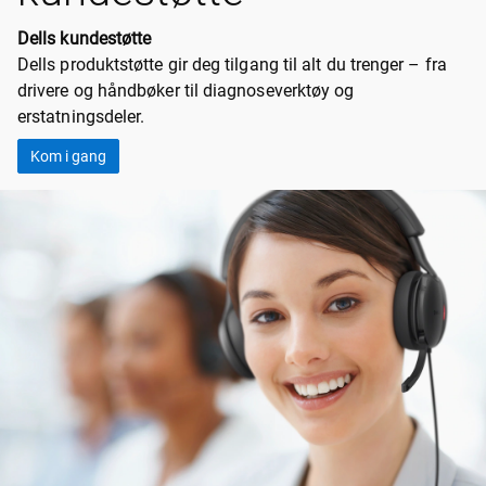
Dells kundestøtte
Dells produktstøtte gir deg tilgang til alt du trenger – fra
drivere og håndbøker til diagnoseverktøy og
erstatningsdeler.
Kom i gang