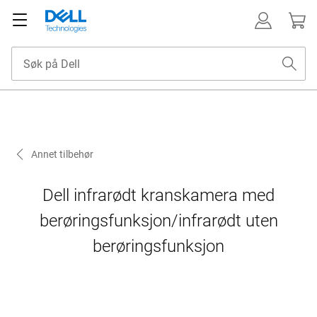
Annet tilbehør
Dell infrarødt kranskamera med
berøringsfunksjon/infrarødt uten
berøringsfunksjon