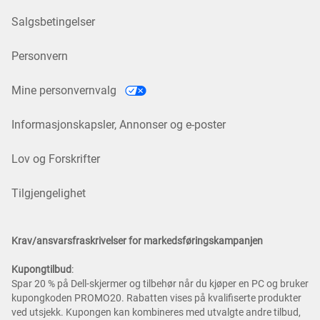
Salgsbetingelser
Personvern
Mine personvernvalg
Informasjonskapsler, Annonser og e-poster
Lov og Forskrifter
Tilgjengelighet
Krav/ansvarsfraskrivelser for markedsføringskampanjen
Kupongtilbud
:
Spar 20 % på Dell-skjermer og tilbehør når du kjøper en PC og bruker
kupongkoden PROMO20. Rabatten vises på kvalifiserte produkter
ved utsjekk. Kupongen kan kombineres med utvalgte andre tilbud,