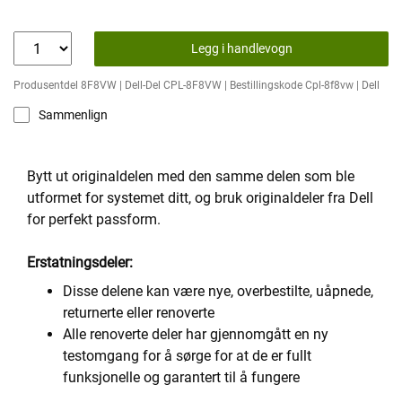
Legg i handlevogn
Produsentdel 8F8VW | Dell-Del CPL-8F8VW | Bestillingskode Cpl-8f8vw | Dell
Sammenlign
Bytt ut originaldelen med den samme delen som ble
utformet for systemet ditt, og bruk originaldeler fra Dell
for perfekt passform.
Erstatningsdeler:
Disse delene kan være nye, overbestilte, uåpnede,
returnerte eller renoverte
Alle renoverte deler har gjennomgått en ny
testomgang for å sørge for at de er fullt
funksjonelle og garantert til å fungere