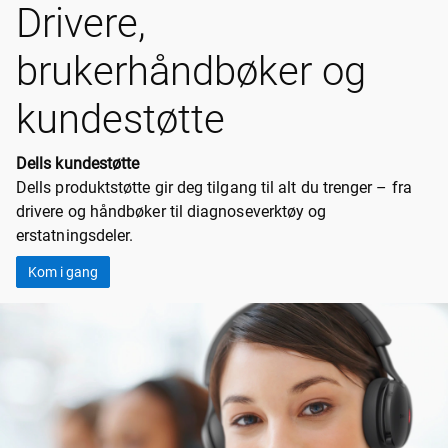
Drivere,
brukerhåndbøker og
kundestøtte
Dells kundestøtte
Dells produktstøtte gir deg tilgang til alt du trenger – fra
drivere og håndbøker til diagnoseverktøy og
erstatningsdeler.
Kom i gang