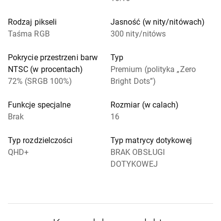
Rodzaj pikseli
Jasność (w nity/nitówach)
Taśma RGB
300 nity/nitóws
Pokrycie przestrzeni barw
Typ
NTSC (w procentach)
Premium (polityka „Zero
72% (SRGB 100%)
Bright Dots”)
Funkcje specjalne
Rozmiar (w calach)
Brak
16
Typ rozdzielczości
Typ matrycy dotykowej
QHD+
BRAK OBSŁUGI
DOTYKOWEJ