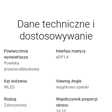
Dane techniczne i
dostosowywanie
Powierzchnia
Interfejs matrycy
wyświetlacza
eDP1,4
Powłoka
przeciwodblaskowa
Kąt widzenia
Viewing Angle
WLED
wyjątkowo szeroki
Rodzaj
Współczynnik proporcji
Zakrzywiony
obrazu
16:10