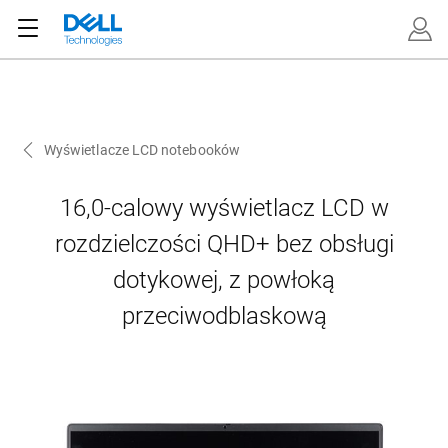
Wyświetlacze LCD notebooków
16,0-calowy wyświetlacz LCD w
rozdzielczości QHD+ bez obsługi
dotykowej, z powłoką
przeciwodblaskową