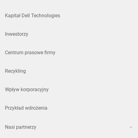
Kapitał Dell Technologies
Inwestorzy
Centrum prasowe firmy
Recykling
Wpływ korporacyjny
Przykład wdrożenia
Nasi partnerzy