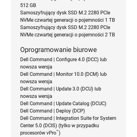
512 GB
Samoszyfrujący dysk SSD M.2 2280 PCIe
NVMe czwartej generacji o pojemności 1 TB
Samoszyfrujący dysk SSD M.2 2280 PCIe
NVMe czwartej generacji o pojemności 2 TB
Oprogramowanie biurowe
Dell Command | Configure 4.0 (DCC) lub
nowsza wersja
Dell Command | Monitor 10.0 (DCM) lub
nowsza wersja
Dell Command | Update 3.0 (DCU) lub
nowsza wersja
Dell Command | Update Catalog (DCUC)
Dell Command | Deploy (DCP)
Dell Command | Integration Suite for System
Center 5.0 (DCIS) (tylko w przypadku
™
procesorów vPro
)