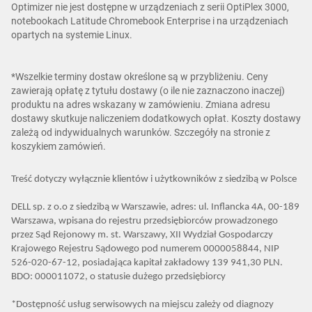
Optimizer nie jest dostępne w urządzeniach z serii OptiPlex 3000,
notebookach Latitude Chromebook Enterprise i na urządzeniach
opartych na systemie Linux.
*Wszelkie terminy dostaw określone są w przybliżeniu. Ceny
zawierają opłatę z tytułu dostawy (o ile nie zaznaczono inaczej)
produktu na adres wskazany w zamówieniu. Zmiana adresu
dostawy skutkuje naliczeniem dodatkowych opłat. Koszty dostawy
zależą od indywidualnych warunków. Szczegóły na stronie z
koszykiem zamówień.
Treść dotyczy wyłącznie klientów i użytkowników z siedzibą w Polsce
DELL sp. z o.o z siedzibą w Warszawie, adres: ul. Inflancka 4A, 00-189
Warszawa, wpisana do rejestru przedsiębiorców prowadzonego
przez Sąd Rejonowy m. st. Warszawy, XII Wydział Gospodarczy
Krajowego Rejestru Sądowego pod numerem 0000058844, NIP
526-020-67-12, posiadająca kapitał zakładowy 139 941,30 PLN.
BDO: 000011072, o statusie dużego przedsiębiorcy
*Dostępność usług serwisowych na miejscu zależy od diagnozy