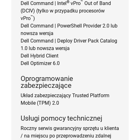
®
™
Dell Command | Intel
vPro
Out of Band
(DCIV) (tylko w przypadku procesorów
™
vPro
)
Dell Command | PowerShell Provider 2.0 lub
nowsza wersja
Dell Command | Deploy Driver Pack Catalog
1.0 lub nowsza wersja
Dell Hybrid Client
Dell Optimizer 6.0
Oprogramowanie
zabezpieczające
Układ zabezpieczający Trusted Platform
Mobile (TPM) 2.0
Usługi pomocy technicznej
Roczny serwis gwarancyjny sprzętu u klienta
/ na miejscu po przeprowadzeniu zdalnej