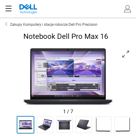
Zakupy Komputery i stacje robocze Dell Pro Precision
Notebook Dell Pro Max 16
View skierowany do przodu Notebook z obsługą dotykową De
1
/
7