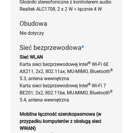
Głośniki stereofoniczne z kontrolerem audio
Realtek ALC1708, 2 x 2 W = łącznie 4 W
Obudowa
Nie dotyczy
Sieć bezprzewodowa
*
Sieć WLAN
®
Karta sieci bezprzewodowej Intel
Wi-Fi 6E
®
AX211, 2x2, 802.11ax, MU-MIMO, Bluetooth
5.3, antena wewnętrzna
®
Karta sieci bezprzewodowej Intel
Wi-Fi 7
®
BE201, 2x2, 802.11be, MU-MIMO, Bluetooth
5.4, antena wewnętrzna
Mobilna łączność szerokopasmowa (w
przypadku komputerów z obsługą sieci
WWAN)