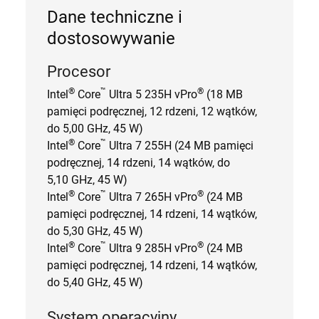
Dane techniczne i
dostosowywanie
Procesor
®
™
®
Intel
Core
Ultra 5 235H vPro
(18 MB
pamięci podręcznej, 12 rdzeni, 12 wątków,
do 5,00 GHz, 45 W)
®
™
Intel
Core
Ultra 7 255H (24 MB pamięci
podręcznej, 14 rdzeni, 14 wątków, do
5,10 GHz, 45 W)
®
™
®
Intel
Core
Ultra 7 265H vPro
(24 MB
pamięci podręcznej, 14 rdzeni, 14 wątków,
do 5,30 GHz, 45 W)
®
™
®
Intel
Core
Ultra 9 285H vPro
(24 MB
pamięci podręcznej, 14 rdzeni, 14 wątków,
do 5,40 GHz, 45 W)
System operacyjny