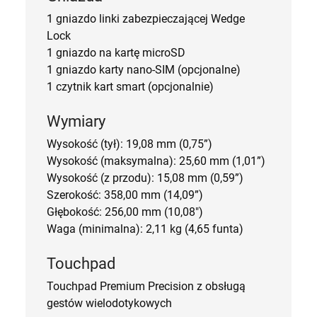
1 gniazdo linki zabezpieczającej Wedge
Lock
1 gniazdo na kartę microSD
1 gniazdo karty nano-SIM (opcjonalne)
1 czytnik kart smart (opcjonalnie)
Wymiary
Wysokość (tył): 19,08 mm (0,75”)
Wysokość (maksymalna): 25,60 mm (1,01”)
Wysokość (z przodu): 15,08 mm (0,59”)
Szerokość: 358,00 mm (14,09”)
Głębokość: 256,00 mm (10,08")
Waga (minimalna): 2,11 kg (4,65 funta)
Touchpad
Touchpad Premium Precision z obsługą
gestów wielodotykowych