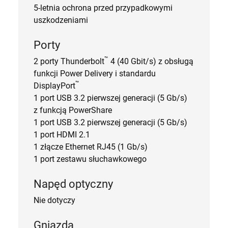
5-letnia ochrona przed przypadkowymi
uszkodzeniami
Porty
™
2 porty Thunderbolt
4 (40 Gbit/s) z obsługą
funkcji Power Delivery i standardu
™
DisplayPort
1 port USB 3.2 pierwszej generacji (5 Gb/s)
z funkcją PowerShare
1 port USB 3.2 pierwszej generacji (5 Gb/s)
1 port HDMI 2.1
1 złącze Ethernet RJ45 (1 Gb/s)
1 port zestawu słuchawkowego
Napęd optyczny
Nie dotyczy
Gniazda