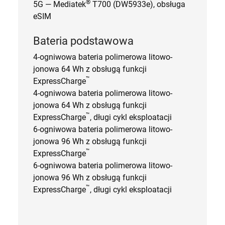
®
5G — Mediatek
T700 (DW5933e), obsługa
eSIM
Bateria podstawowa
4-ogniwowa bateria polimerowa litowo-
jonowa 64 Wh z obsługą funkcji
™
ExpressCharge
4-ogniwowa bateria polimerowa litowo-
jonowa 64 Wh z obsługą funkcji
™
ExpressCharge
, długi cykl eksploatacji
6-ogniwowa bateria polimerowa litowo-
jonowa 96 Wh z obsługą funkcji
™
ExpressCharge
6-ogniwowa bateria polimerowa litowo-
jonowa 96 Wh z obsługą funkcji
™
ExpressCharge
, długi cykl eksploatacji