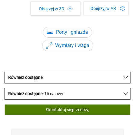
Obejrzyj w AR
Obejrzyj w 3D
Porty i gniazda
Wymiary i waga
Również dostępne:
Również dostępne:
16 calowy
Skontaktuj sięprzedażą