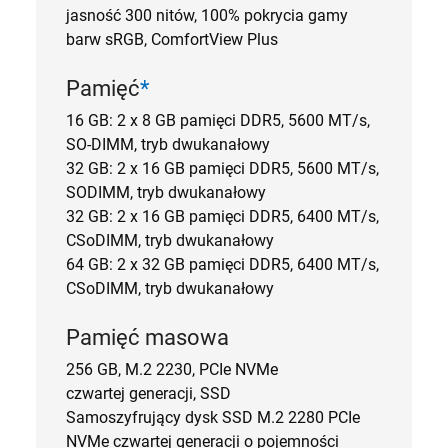
jasność 300 nitów, 100% pokrycia gamy
barw sRGB, ComfortView Plus
Pamięć
*
16 GB: 2 x 8 GB pamięci DDR5, 5600 MT/s,
SO-DIMM, tryb dwukanałowy
32 GB: 2 x 16 GB pamięci DDR5, 5600 MT/s,
SODIMM, tryb dwukanałowy
32 GB: 2 x 16 GB pamięci DDR5, 6400 MT/s,
CSoDIMM, tryb dwukanałowy
64 GB: 2 x 32 GB pamięci DDR5, 6400 MT/s,
CSoDIMM, tryb dwukanałowy
Pamięć masowa
256 GB, M.2 2230, PCIe NVMe
czwartej generacji, SSD
Samoszyfrujący dysk SSD M.2 2280 PCIe
NVMe czwartej generacji o pojemności