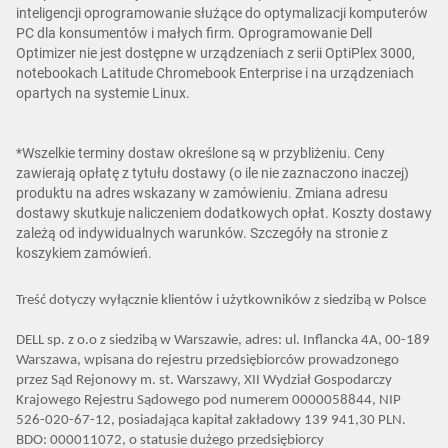
inteligencji oprogramowanie służące do optymalizacji komputerów
PC dla konsumentów i małych firm. Oprogramowanie Dell
Optimizer nie jest dostępne w urządzeniach z serii OptiPlex 3000,
notebookach Latitude Chromebook Enterprise i na urządzeniach
opartych na systemie Linux.
*Wszelkie terminy dostaw określone są w przybliżeniu. Ceny
zawierają opłatę z tytułu dostawy (o ile nie zaznaczono inaczej)
produktu na adres wskazany w zamówieniu. Zmiana adresu
dostawy skutkuje naliczeniem dodatkowych opłat. Koszty dostawy
zależą od indywidualnych warunków. Szczegóły na stronie z
koszykiem zamówień.
Treść dotyczy wyłącznie klientów i użytkowników z siedzibą w Polsce
DELL sp. z o.o z siedzibą w Warszawie, adres: ul. Inflancka 4A, 00-189
Warszawa, wpisana do rejestru przedsiębiorców prowadzonego
przez Sąd Rejonowy m. st. Warszawy, XII Wydział Gospodarczy
Krajowego Rejestru Sądowego pod numerem 0000058844, NIP
526-020-67-12, posiadająca kapitał zakładowy 139 941,30 PLN.
BDO: 000011072, o statusie dużego przedsiębiorcy