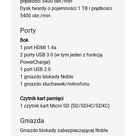
prędkości 5400 obr./min
Dysk twardy o pojemności 1 TB i prędkości
5400 obr./min
Porty
Bok
1 port HDMI 1.4a
2 porty USB 3.0 (w tym jeden z funkcją
PowerCharge)
1 port USB 2.0
1 gniazdo blokady Noble
1 gniazdo słuchawek/mikrofonu
Czytnik kart pamięci
1 czytnik kart Micro SD (SD/SDHC/SDXC)
Gniazda
Gniazdo blokady zabezpieczającej Noble