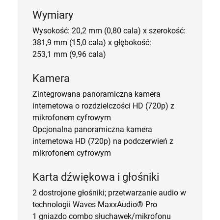
Wymiary
Wysokość:
20,2 mm (0,80 cala) x szerokość:
381,9 mm (15,0 cala) x głębokość:
253,1 mm (9,96 cala)
Kamera
Zintegrowana panoramiczna kamera
internetowa o rozdzielczości HD (720p) z
mikrofonem cyfrowym
Opcjonalna panoramiczna kamera
internetowa HD (720p) na podczerwień z
mikrofonem cyfrowym
Karta dźwiękowa i głośniki
2 dostrojone głośniki; przetwarzanie audio w
technologii Waves MaxxAudio® Pro
1 gniazdo combo słuchawek/mikrofonu