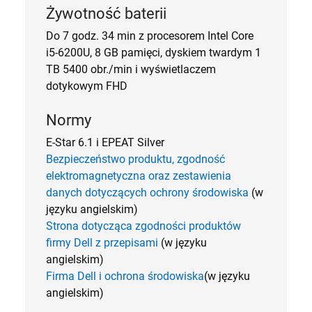
Żywotność baterii
Do 7 godz. 34 min z procesorem Intel Core
i5-6200U, 8 GB pamięci, dyskiem twardym 1
TB 5400 obr./min i wyświetlaczem
dotykowym FHD
Normy
E-Star 6.1 i EPEAT Silver
Bezpieczeństwo produktu, zgodność
elektromagnetyczna oraz zestawienia
danych dotyczących ochrony środowiska
(w
języku angielskim)
Strona dotycząca zgodności produktów
firmy Dell z przepisami
(w języku
angielskim)
Firma Dell i ochrona środowiska
(w języku
angielskim)