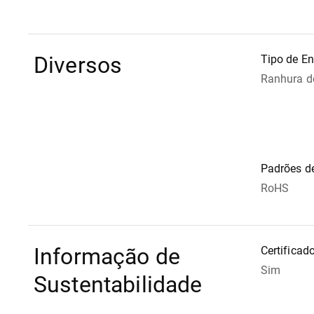
Diversos
Tipo de E
Ranhura d
Padrões d
RoHS
Informação de
Certifica
Sim
Sustentabilidade