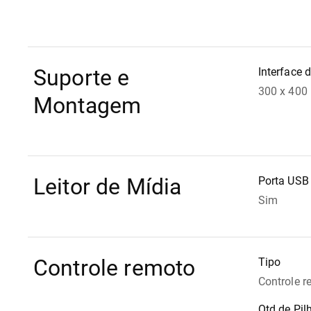
Suporte e
Interface 
300 x 40
Montagem
Leitor de Mídia
Porta USB
Sim
Controle remoto
Tipo
Controle 
Qtd de Pil