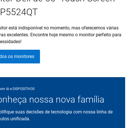
- P5524QT
itor está indisponível no momento, mas oferecemos várias
ivas excelentes. Encontre hoje mesmo o monitor perfeito para
essidades!
odos os monitores
om IA e DISPOSITIVOS
nheça nossa nova família
lifique suas decisões de tecnologia com nossa linha de
utos unificada.