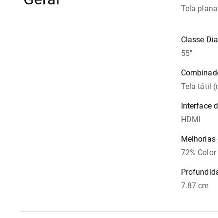
Tela plana
Classe Di
55"
Combinad
Tela tátil 
Interface 
HDMI
Melhorias 
72% Colo
Profundid
7.87 cm