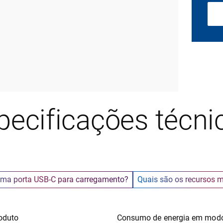
pecificações técni
uma porta USB-C para carregamento?
Quais são os recursos m
oduto
Consumo de energia em mod