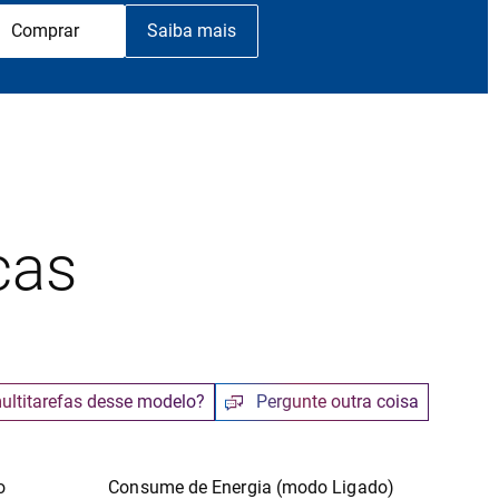
Comprar
Saiba mais
cas
ultitarefas desse modelo?
Pergunte outra coisa
o
Consume de Energia (modo Ligado)