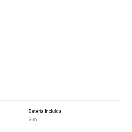
Bateria Incluída
Sim