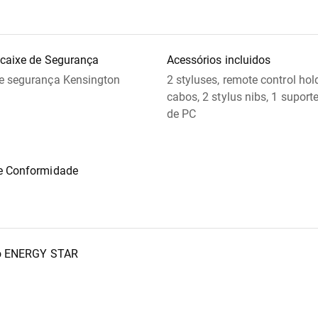
ncaixe de Segurança
Acessórios incluidos
e segurança Kensington
2 styluses, remote control hold
cabos, 2 stylus nibs, 1 suport
de PC
e Conformidade
do ENERGY STAR