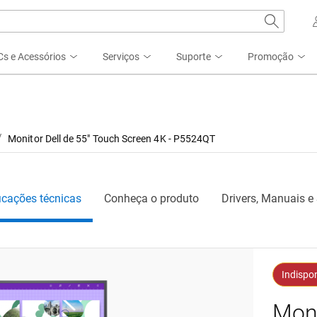
s e Acessórios
Serviços
Suporte
Promoção
Monitor Dell de 55" Touch Screen 4K - P5524QT
icações técnicas
Conheça o produto
Drivers, Manuais e
Indispon
Moni