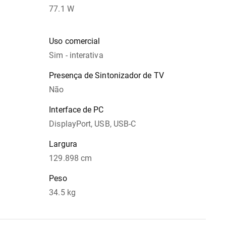
77.1 W
Uso comercial
Sim - interativa
Presença de Sintonizador de TV
Não
Interface de PC
DisplayPort, USB, USB-C
Largura
129.898 cm
Peso
34.5 kg