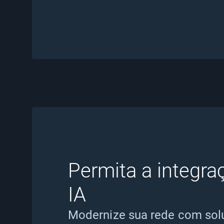
Permita a integra
IA
Modernize sua rede com solu