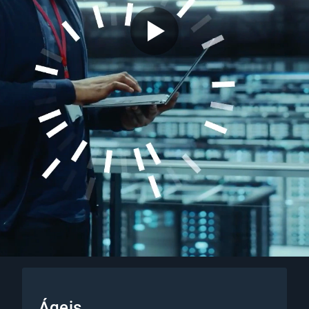
Ágeis