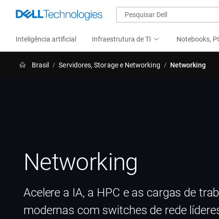
Inteligência artificial
Infraestrutura de TI
Notebooks, PC
Brasil
Servidores, Storage e Networking
Networking
Networking
Acelere a IA, a HPC e as cargas de tra
modernas com switches de rede lídere