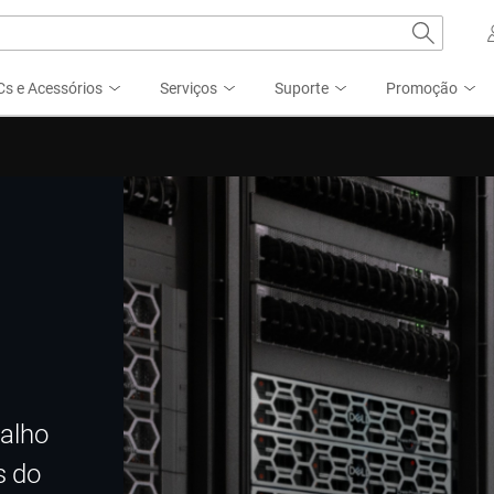
s e Acessórios
Serviços
Suporte
Promoção
balho
s do