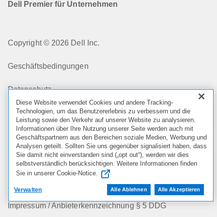
Dell Premier für Unternehmen
Copyright © 2026 Dell Inc.
Geschäftsbedingungen
Datenschutz
Diese Website verwendet Cookies und andere Tracking-
Technologien, um das Benutzererlebnis zu verbessern und die
Meine Datenschutzeinstellungen
Leistung sowie den Verkehr auf unserer Website zu analysieren.
Informationen über Ihre Nutzung unserer Seite werden auch mit
Cookies, Werbung und Anzeigen
Geschäftspartnern aus den Bereichen soziale Medien, Werbung und
Analysen geteilt. Sollten Sie uns gegenüber signalisiert haben, dass
Sie damit nicht einverstanden sind („opt out“), werden wir dies
Rechtliches und Compliance
selbstverständlich berücksichtigen. Weitere Informationen finden
Sie in unserer Cookie-Notice.
Zugriffsmöglichkeiten
Verwalten
Alle Ablehnen
Alle Akzeptieren
Impressum / Anbieterkennzeichnung § 5 DDG