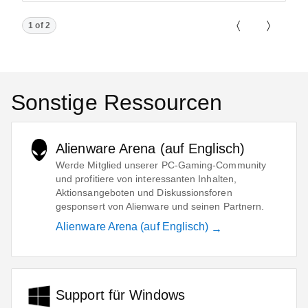
Showing page 1 of 2
1 of 2
Previous Pa
Next P
Sonstige Ressourcen
Alienware Arena (auf Englisch)
Werde Mitglied unserer PC-Gaming-Community
und profitiere von interessanten Inhalten,
Aktionsangeboten und Diskussionsforen
gesponsert von Alienware und seinen Partnern.
Alienware Arena (auf Englisch)
Support für Windows