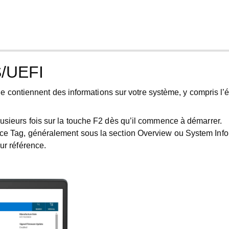
S/UEFI
 contiennent des informations sur votre système, y compris l’é
usieurs fois sur la touche
F2
dès qu’il commence à démarrer.
ice Tag
, généralement sous la section
Overview
ou
System Info
ur référence.