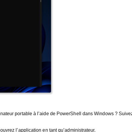
rdinateur portable à l’aide de PowerShell dans Windows ? Suive
 ouvrez l’application en tant qu’administrateur.