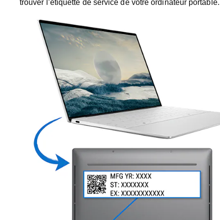
trouver l’étiquette de service de votre ordinateur portable.