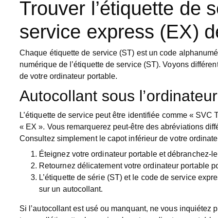
Trouver l’étiquette de 
service express (EX) de
Chaque étiquette de service (ST) est un code alphanumér
numérique de l’étiquette de service (ST). Voyons différen
de votre ordinateur portable.
Autocollant sous l’ordinateur
L’étiquette de service peut être identifiée comme « SVC 
« EX ». Vous remarquerez peut-être des abréviations diffé
Consultez simplement le capot inférieur de votre ordinate
Éteignez votre ordinateur portable et débranchez-le
Retournez délicatement votre ordinateur portable po
L’étiquette de série (ST) et le code de service expre
sur un autocollant.
Si l’autocollant est usé ou manquant, ne vous inquiéte