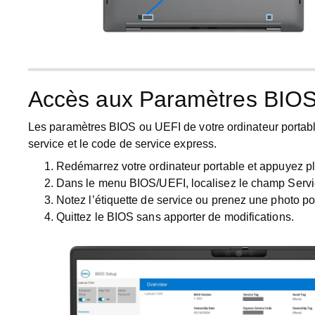
Accès aux Paramètres BIO
Les paramètres BIOS ou UEFI de votre ordinateur portable
service et le code de service express.
Redémarrez votre ordinateur portable et appuyez pl
Dans le menu BIOS/UEFI, localisez le champ
Serv
Notez l’étiquette de service ou prenez une photo po
Quittez le BIOS sans apporter de modifications.