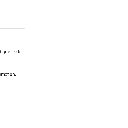
tiquette de
rmation
.