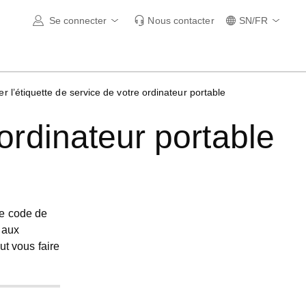
Se connecter
Nous contacter
SN/FR
er l’étiquette de service de votre ordinateur portable
 ordinateur portable
re
code de
 aux
ut vous faire