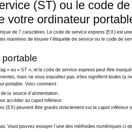
service (ST) ou le code de
 votre ordinateur portabl
ique de 7 caractères. Le code de service express (EX) est un
tes manières de trouver l’étiquette de service ou le code de se
 portable
Tag » ou « ST », et le code de service express peut être marqu
rentes, mais ne vous inquiétez pas, elles signifient toutes la
ur portable. Voici comment :
 de la source d’alimentation.
ur accéder au capot inférieur.
ss (EX) peuvent être gravés directement sur le capot inférieur o
z pas. Vous pouvez essayer l’une des méthodes numériques ci-