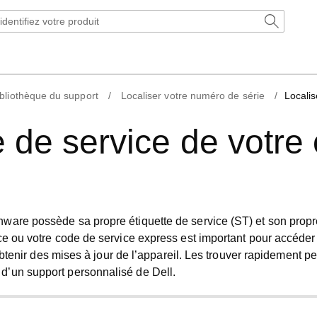
ibliothèque du support
Localiser votre numéro de série
Localis
te de service de votre
ienware possède sa propre
étiquette de service
(ST) et son prop
ce ou votre code de service express est important pour accéder
 obtenir des mises à jour de l’appareil. Les trouver rapidement pe
d’un support personnalisé de Dell.