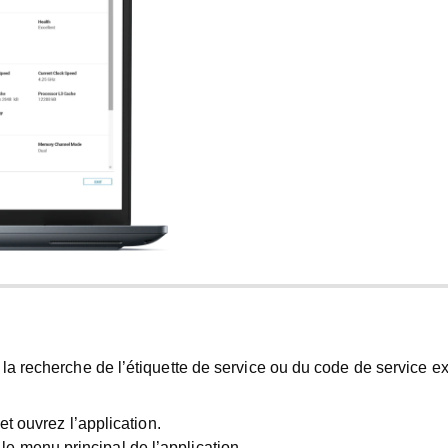
 la recherche de l’étiquette de service ou du code de service e
et ouvrez l’application.
le menu principal de l’application.