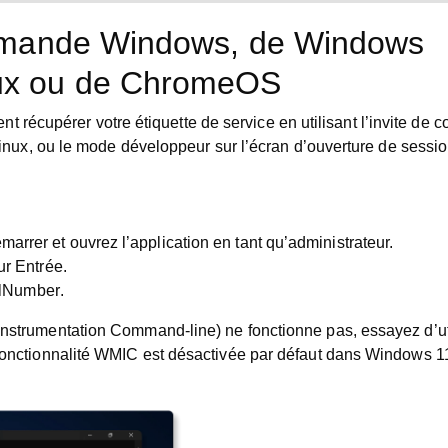
 commande Windows, de Windows
nux ou de ChromeOS
t récupérer votre étiquette de service en utilisant l’invite d
nux, ou le mode développeur sur l’écran d’ouverture de sessi
marrer
et ouvrez l’application en tant qu’administrateur.
ur
Entrée
.
alNumber
.
rumentation Command-line) ne fonctionne pas, essayez d’uti
onctionnalité WMIC est désactivée par défaut dans Windows 1