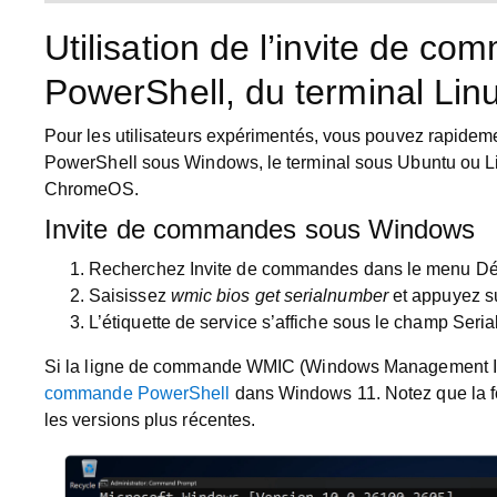
Utilisation de l’invite de
PowerShell, du terminal Li
Pour les utilisateurs expérimentés, vous pouvez rapidemen
PowerShell sous Windows, le terminal sous Ubuntu ou Li
ChromeOS.
Invite de commandes sous Windows
Recherchez
Invite de commandes
dans le menu
Dé
Saisissez
wmic bios get serialnumber
et appuyez s
L’
étiquette de service
s’affiche sous le champ
Seri
Si la ligne de commande WMIC (Windows Management Inst
commande PowerShell
dans Windows 11. Notez que la f
les versions plus récentes.