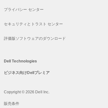
プライバシー センター
セキュリティとトラスト センター
評価版ソフトウェアのダウンロード
Dell Technologies
ビジネス向けDellプレミア
Copyright © 2026 Dell Inc.
販売条件