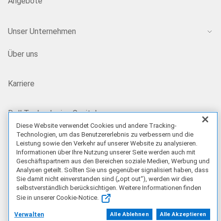
Angebote
Unser Unternehmen
Über uns
Karriere
Dell Technologies Capital
Diese Website verwendet Cookies und andere Tracking-
Technologien, um das Benutzererlebnis zu verbessern und die
Investoren
Leistung sowie den Verkehr auf unserer Website zu analysieren.
Informationen über Ihre Nutzung unserer Seite werden auch mit
Geschäftspartnern aus den Bereichen soziale Medien, Werbung und
Analysen geteilt. Sollten Sie uns gegenüber signalisiert haben, dass
Aktuelles und Presse
Sie damit nicht einverstanden sind („opt out“), werden wir dies
selbstverständlich berücksichtigen. Weitere Informationen finden
Sie in unserer Cookie-Notice.
Recycling
Verwalten
Alle Ablehnen
Alle Akzeptieren