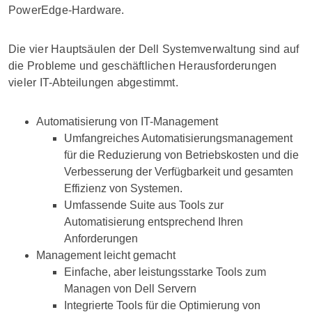
PowerEdge-Hardware.
Die vier Hauptsäulen der Dell Systemverwaltung sind auf
die Probleme und geschäftlichen Herausforderungen
vieler IT-Abteilungen abgestimmt.
Automatisierung von IT-Management
Umfangreiches Automatisierungsmanagement
für die Reduzierung von Betriebskosten und die
Verbesserung der Verfügbarkeit und gesamten
Effizienz von Systemen.
Umfassende Suite aus Tools zur
Automatisierung entsprechend Ihren
Anforderungen
Management leicht gemacht
Einfache, aber leistungsstarke Tools zum
Managen von Dell Servern
Integrierte Tools für die Optimierung von