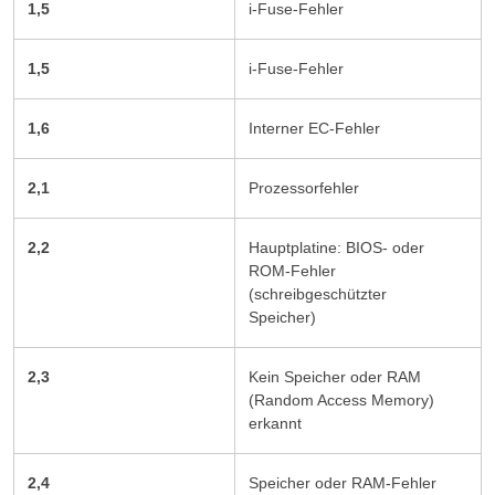
1,5
i-Fuse-Fehler
1,5
i-Fuse-Fehler
1,6
Interner EC-Fehler
2,1
Prozessorfehler
2,2
Hauptplatine: BIOS- oder
ROM-Fehler
(schreibgeschützter
Speicher)
2,3
Kein Speicher oder RAM
(Random Access Memory)
erkannt
2,4
Speicher oder RAM-Fehler