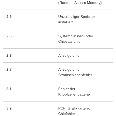
(Random Access Memory)
2,5
Unzulässiger Speicher
installiert
2,6
Systemplatinen- oder
Chipsatzfehler
2,7
Anzeigefehler
2,8
Anzeigefehler –
Stromschienenfehler
3,1
Fehler der
Knopfzellenbatterie
3,2
PCI-, Grafikkarten-,
Chipfehler