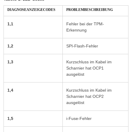
DIAGNOSEANZEIGECODES
PROBLEMBESCHREIBUNG
1,1
Fehler bei der TPM-
Erkennung
1,2
SPI-Flash-Fehler
1,3
Kurzschluss im Kabel im
Scharnier hat OCP1
ausgelöst
1,4
Kurzschluss im Kabel im
Scharnier hat OCP2
ausgelöst
1,5
i-Fuse-Fehler