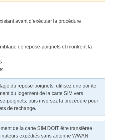
istant avant d’exécuter la procédure
mblage de repose-poignets et montrent la
s
age du repose-poignets, utilisez une pointe
ment du logement de la carte SIM vers
pose-poignets, puis inversez la procédure pour
nets de rechange.
ment de la carte SIM DOIT être transférée
ordinateurs expédiés sans antenne WWAN.