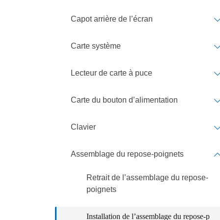
Capot arrière de l’écran
Carte système
Lecteur de carte à puce
Carte du bouton d’alimentation
Clavier
Assemblage du repose-poignets
Retrait de l’assemblage du repose-
poignets
Installation de l’assemblage du repose-p