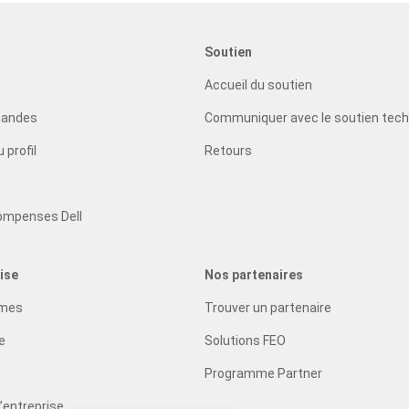
Soutien
Accueil du soutien
mandes
Communiquer avec le soutien tech
 profil
Retours
ompenses Dell
ise
Nos partenaires
mmes
Trouver un partenaire
e
Solutions FEO
Programme Partner
l’entreprise