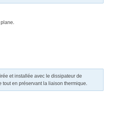
 plane.
irée et installée avec le dissipateur de
e tout en préservant la liaison thermique.