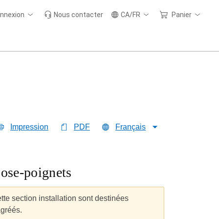
nnexion
Nous contacter
CA/FR
Panier
Impression
PDF
Français
pose-poignets
te section installation sont destinées
gréés.