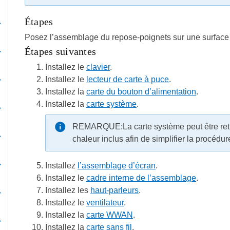
Étapes
Posez l’assemblage du repose-poignets sur une surface
Étapes suivantes
Installez le
clavier
.
Installez le
lecteur de carte à puce
.
Installez la
carte du bouton d’alimentation
.
Installez la
carte système
.
REMARQUE:
La carte système peut être ret
chaleur inclus afin de simplifier la procédur
Installez
l’assemblage d’écran
.
Installez le
cadre interne de l’assemblage
.
Installez les
haut-parleurs
.
Installez le
ventilateur
.
Installez la
carte WWAN
.
Installez la
carte sans fil
.