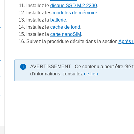
Installez le
disque SSD M.2 2230
.
Installez les
modules de mémoire
.
Installez la
batterie
.
Installez le
cache de fond
.
Installez la
carte nanoSIM
.
Suivez la procédure décrite dans la section
Après u
AVERTISSEMENT : Ce contenu a peut-être été trad
d’informations, consultez
ce lien
.