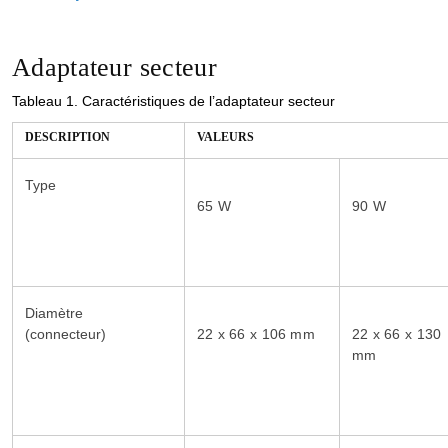
Adaptateur secteur
Tableau 1.
Caractéristiques de l’adaptateur secteur
DESCRIPTION
VALEURS
Type
65 W
90 W
Diamètre
(connecteur)
22 x 66 x 106 mm
22 x 66 x 130
mm