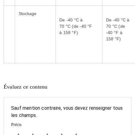
Stockage
De -40 °C à
De -40 °C à
70 °C (de -40 °F
70 °C (de
à 158 °F)
-40 °F à
158 °F)
Évaluez ce contenu
Sauf mention contraire, vous devez renseigner tous
les champs.
Précis