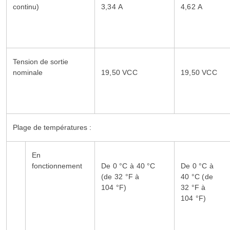
continu)
3,34 A
4,62 A
Tension de sortie
nominale
19,50 VCC
19,50 VCC
Plage de températures :
En
fonctionnement
De 0 °C à 40 °C
De 0 °C à
(de 32 °F à
40 °C (de
104 °F)
32 °F à
104 °F)