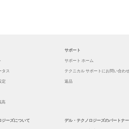
サポート
ト
サポート ホーム
ータス
テクニカル サポートにお問い合わ
設定
返品
s残高
ロジーズについて
デル・テクノロジーズのパートナー