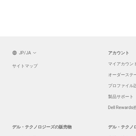
JP/JA
アカウント
マイアカウン
サイトマップ
オーダーステ
プロファイル
製品サポート
Dell Reward
デル・テクノロジーズの販売物
デル・テクノ