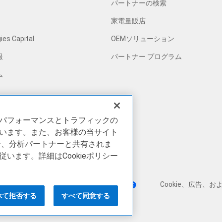
パートナーの検索
家電量販店
ies Capital
OEMソリューション
報
パートナー プログラム
ム
社会的責任
のパフォーマンスとトラフィックの
ています。また、お客様の当サイト
告、分析パートナーと共有されま
ます。詳細はCookieポリシー
方針
プライバシーに関する選択
Cookie、広告、お
べて拒否する
すべて同意する
ご提供について