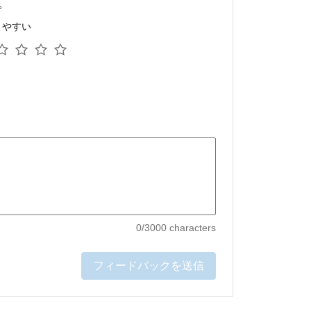
。
りやすい
0
/3000 characters
フィードバックを送信