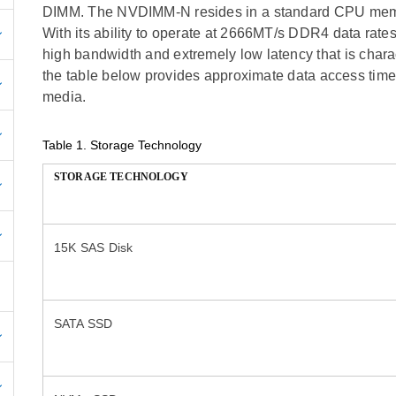
DIMM. The NVDIMM-N resides in a standard CPU memory
With its ability to operate at 2666MT/s DDR4 data rate
high bandwidth and extremely low latency that is chara
the table below provides approximate data access times
media.
Table 1.
Storage Technology
STORAGE TECHNOLOGY
15K SAS Disk
SATA SSD