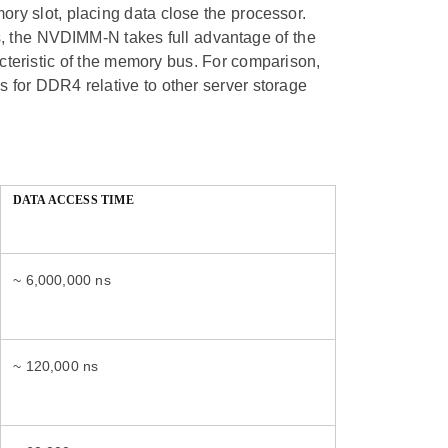
 slot, placing data close the processor.
s, the NVDIMM-N takes full advantage of the
cteristic of the memory bus. For comparison,
 for DDR4 relative to other server storage
DATA ACCESS TIME
~ 6,000,000 ns
~ 120,000 ns