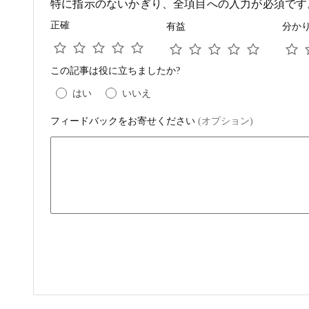
特に指示のないかぎり、全項目への入力が必須です
正確
有益
分か
この記事は役に立ちましたか?
はい
いいえ
フィードバックをお寄せください
(オプション)