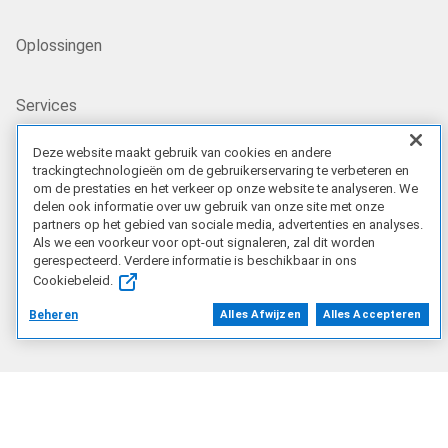
Oplossingen
Services
Deze website maakt gebruik van cookies en andere
Deals
trackingtechnologieën om de gebruikerservaring te verbeteren en
om de prestaties en het verkeer op onze website te analyseren. We
delen ook informatie over uw gebruik van onze site met onze
partners op het gebied van sociale media, advertenties en analyses.
Ons bedrijf
Als we een voorkeur voor opt-out signaleren, zal dit worden
gerespecteerd. Verdere informatie is beschikbaar in ons
Wie wij zijn
Cookiebeleid.
Beheren
Alles Afwijzen
Alles Accepteren
Vacatures
Dell Technologies Capital