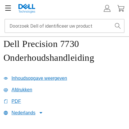
Dell Precision 7730
Onderhoudshandleiding
Inhoudsopgave weergeven
Afdrukken
PDF
Nederlands