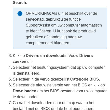
Search
.
OPMERKING:
Als u niet beschikt over de
servicetag, gebruikt u de functie
SupportAssist om uw computer automatisch
te identificeren. U kunt ook de product-id
gebruiken of handmatig naar uw
computermodel bladeren.
Klik op
Drivers en downloads
. Vouw
Drivers
zoeken
uit.
Selecteer het besturingssysteem dat op uw computer
is geïnstalleerd.
Selecteer in de vervolgkeuzelijst
Categorie
BIOS
.
Selecteer de nieuwste versie van het BIOS en klik op
Downloaden
om het BIOS-bestand voor uw computer
te downloaden.
Ga na het downloaden naar de map waar u het
bestand met de BIOS-update hebt opgeslagen.