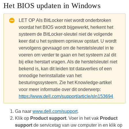
Het BIOS updaten in Windows
LET OP
Als BitLocker niet wordt onderbroken
voordat het BIOS wordt bijgewerkt, herkent het
systeem de BitLocker-sleutel niet de volgende
keer dat u het systeem opnieuw opstart. U wordt
vervolgens gevraagd om de herstelsleutel in te
voeren om verder te gaan en het systeem zal dit
bij elke herstart vragen. Als de herstelsleutel niet
bekend is, kan dit leiden tot dataverlies of een
onnodige herinstallatie van het
besturingssysteem. Zie het Knowledge-artikel
voor meer informatie over dit onderwerp:
https://www.dell.com/support/article/sln153694
Ga naar
www.dell.com/support
.
Klik op
Product support
. Voer in het vak
Product
support
de servicetag van uw computer in en klik op