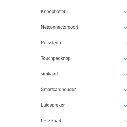
Knoopbatterij
Netconnectorpoort
Polssteun
Touchpadknop
simkaart
Smartcardhouder
Luidspreker
LED-kaart