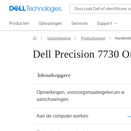
Producten
Oplossingen
Services
Support
Supportpagina
Productsupport
Handleid
Dell Precision 7730 
Inhoudsopgave
Opmerkingen, voorzorgsmaatregelen,en w
aarschuwingen
Aan de computer werken