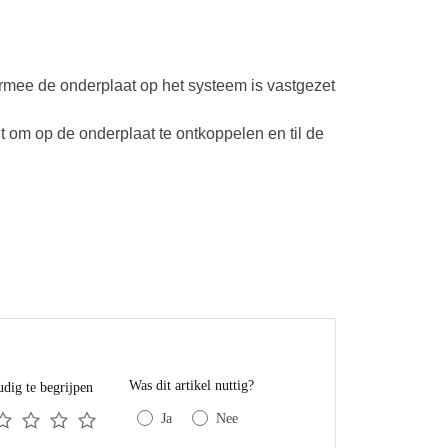
rmee de onderplaat op het systeem is vastgezet
t om op de onderplaat te ontkoppelen en til de
Was dit artikel nuttig?
dig te begrijpen
Ja
Nee