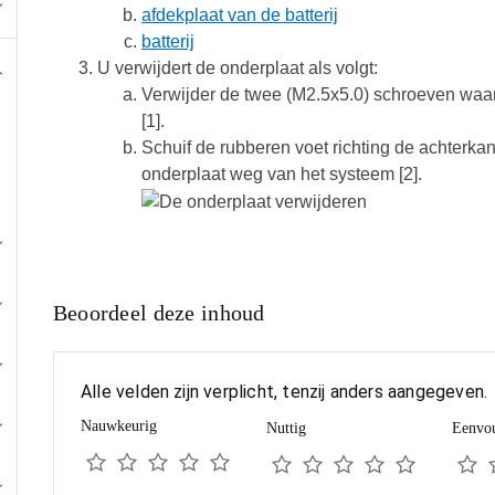
afdekplaat van de batterij
batterij
U verwijdert de onderplaat als volgt:
Verwijder de twee (M2.5x5.0) schroeven waa
[1].
Schuif de rubberen voet richting de achterkan
onderplaat weg van het systeem [2].
Beoordeel deze inhoud
Alle velden zijn verplicht, tenzij anders aangegeven.
Nauwkeurig
Nuttig
Eenvou