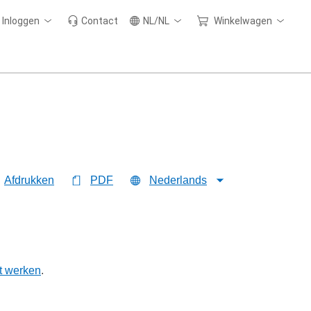
Inloggen
Contact
NL/NL
Winkelwagen
Afdrukken
PDF
Nederlands
t werken
.