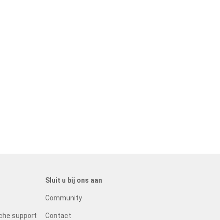
Sluit u bij ons aan
Community
che support
Contact