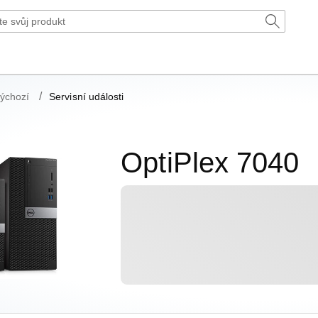
ýchozí
Servisní události
OptiPlex 7040