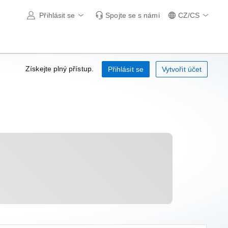
Přihlásit se
Spojte se s námi
CZ/CS
Získejte plný přístup.
Přihlásit se
Vytvořit účet