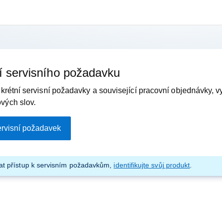
í servisního požadavku
nkrétní servisní požadavky a související pracovní objednávky, vy
vých slov.
servisní požadavek
kat přístup k servisním požadavkům,
identifikujte svůj produkt
.