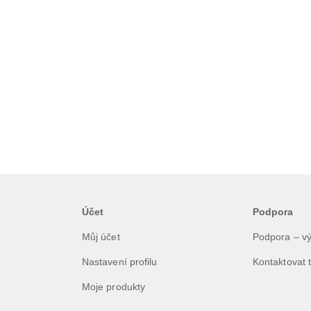
Účet
Podpora
Můj účet
Podpora – v
Nastavení profilu
Kontaktovat 
Moje produkty