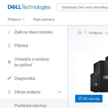
Podpora
Najít partnera
Zpět na hlavní stránku
Podpora – v
Přehled
Ovladače a soubory
ke stažení
Diagnostika
Zdroje podpory
3D návody
Prohledat všechny