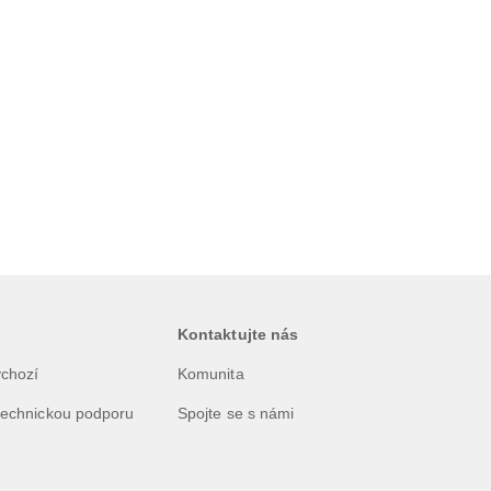
Kontaktujte nás
ýchozí
Komunita
technickou podporu
Spojte se s námi