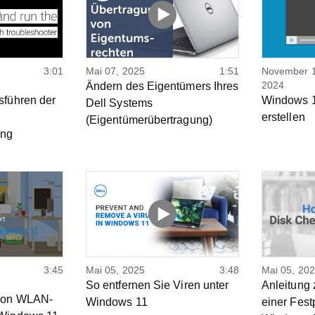
3:01
Mai 07, 2025
1:51
November 1
2024
Ändern des Eigentümers Ihres
sführen der
Windows 
Dell Systems
erstellen
(Eigentümerübertragung)
ung
3:45
Mai 05, 2025
3:48
Mai 05, 20
So entfernen Sie Viren unter
Anleitung
 von WLAN-
Windows 11
einer Fest