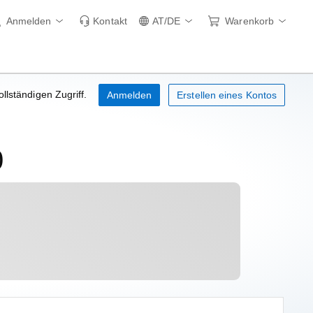
Anmelden
Kontakt
AT/DE
Warenkorb
ollständigen Zugriff.
Anmelden
Erstellen eines Kontos
0