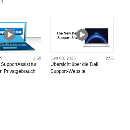
11
25
2:58
Juni 09, 2025
2:56
u SupportAssist für
Übersicht über die Dell
en Privatgebrauch
Support-Website