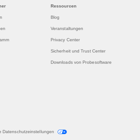
ner
Ressourcen
en
Blog
gen
Veranstaltungen
ramm
Privacy Center
Sicherheit und Trust Center
Downloads von Probesoftware
e Datenschutzeinstellungen