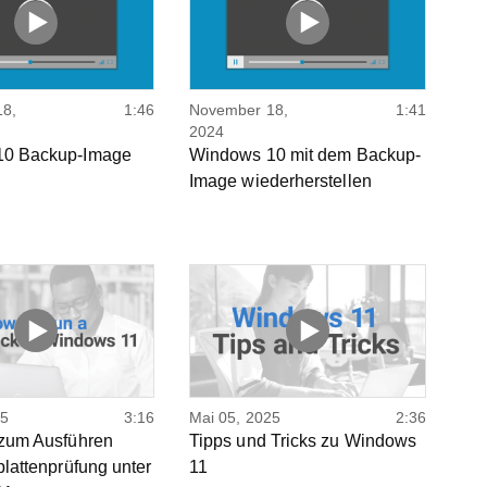
8,
1:46
November 18,
1:41
2024
10 Backup-Image
Windows 10 mit dem Backup-
Image wiederherstellen
25
3:16
Mai 05, 2025
2:36
 zum Ausführen
Tipps und Tricks zu Windows
plattenprüfung unter
11