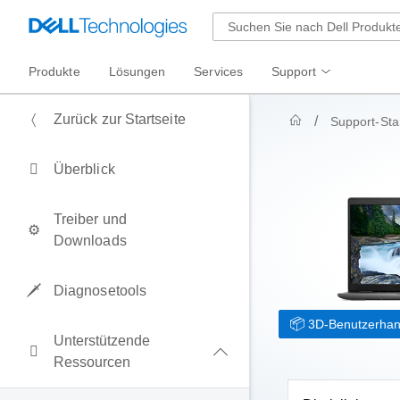
Produkte
Lösungen
Services
Support
Zurück zur Startseite
Support-Star
Überblick
Treiber und
Downloads
Diagnosetools
3D-Benutzerha
Unterstützende
Ressourcen