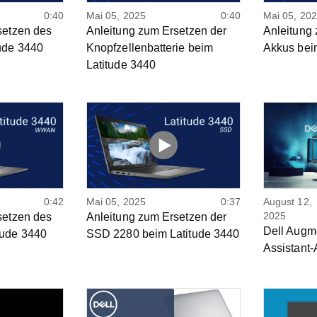
0:40
Mai 05, 2025
0:40
Mai 05, 20
setzen des
Anleitung zum Ersetzen der
Anleitung
ude 3440
Knopfzellenbatterie beim
Akkus bei
Latitude 3440
0:42
Mai 05, 2025
0:37
August 12,
2025
setzen des
Anleitung zum Ersetzen der
Dell Augm
ude 3440
SSD 2280 beim Latitude 3440
Assistant-