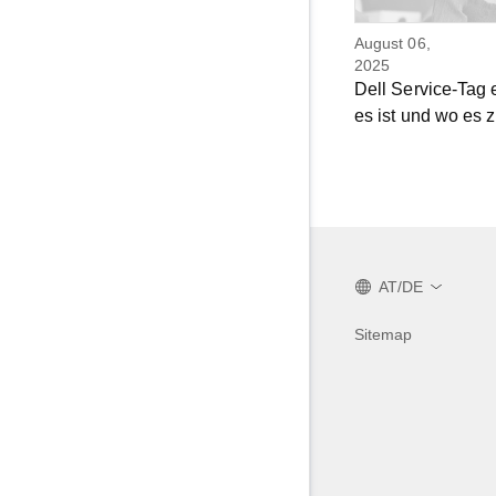
August 06,
2025
Dell Service-Tag 
es ist und wo es z
AT/DE
Sitemap