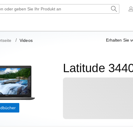
Erhalten Sie v
tseite
Videos
Latitude 344
ndbücher