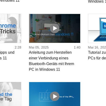
 Windows 11
Windows 
2:28
Mai 05, 2025
1:40
Mai 16, 20
ipps und
Anleitung zum Herstellen
Tutorial z
s 11
einer Verbindung eines
PCs für d
Bluetooth-Geräts mit Ihrem
PC in Windows 11