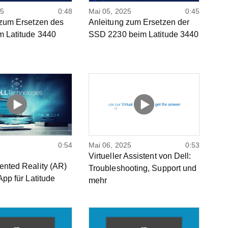
25
0:48
Mai 05, 2025
0:45
 zum Ersetzen des
Anleitung zum Ersetzen der
m Latitude 3440
SSD 2230 beim Latitude 3440
0:54
Mai 06, 2025
0:53
Virtueller Assistent von Dell:
ented Reality (AR)
Troubleshooting, Support und
App für Latitude
mehr