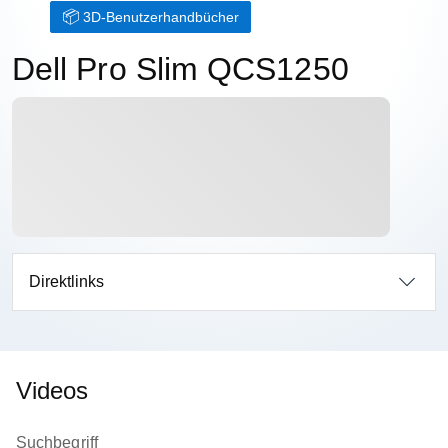
3D-Benutzerhandbücher
Dell Pro Slim QCS1250
Direktlinks
Videos
Suchbegriff