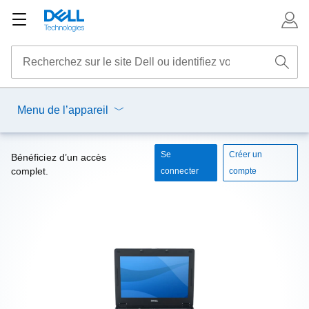
Menu de l’appareil
Se
Créer un
Bénéficiez d’un accès
complet.
connecter
compte