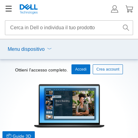
Menu dispositivo
Accedi
Crea account
Ottieni l'accesso completo.
Guide 3D