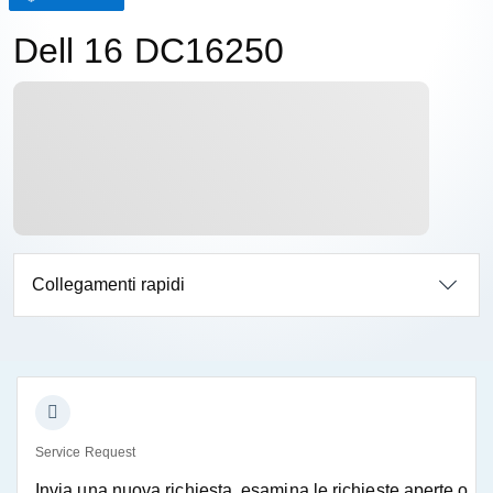
Dell 16 DC16250
Collegamenti rapidi
Service Request
Invia una nuova richiesta, esamina le richieste aperte o