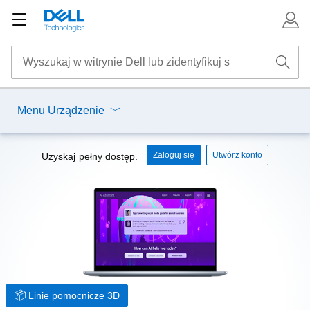
Menu Urządzenie
Zaloguj się
Utwórz konto
Uzyskaj pełny dostęp.
Linie pomocnicze 3D