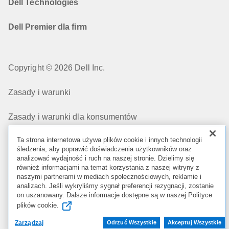
Dell Technologies
Dell Premier dla firm
Copyright © 2026 Dell Inc.
Zasady i warunki
Zasady i warunki dla konsumentów
Ta strona internetowa używa plików cookie i innych technologii
Ochrona Prywatności
śledzenia, aby poprawić doświadczenia użytkowników oraz
analizować wydajność i ruch na naszej stronie. Dzielimy się
Moje wybory dotyczące prywatności
również informacjami na temat korzystania z naszej witryny z
naszymi partnerami w mediach społecznościowych, reklamie i
analizach. Jeśli wykryliśmy sygnał preferencji rezygnacji, zostanie
Cookies, Reklamy i wiadomości e-mail
on uszanowany. Dalsze informacje dostępne są w naszej Polityce
plików cookie.
Zgodność z przepisami
Zarządzaj
Odrzuć Wszystkie
Akceptuj Wszystkie