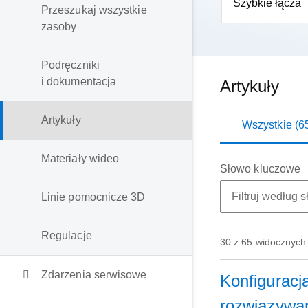
Szybkie łącza
Przeszukaj wszystkie
zasoby
Podręczniki
i dokumentacja
Artykuły
Artykuły
Wszystkie (6
Materiały wideo
Słowo kluczowe
Linie pomocnicze 3D
Regulacje
30 z 65 widocznych
Zdarzenia serwisowe
Konfiguracj
rozwiązywa