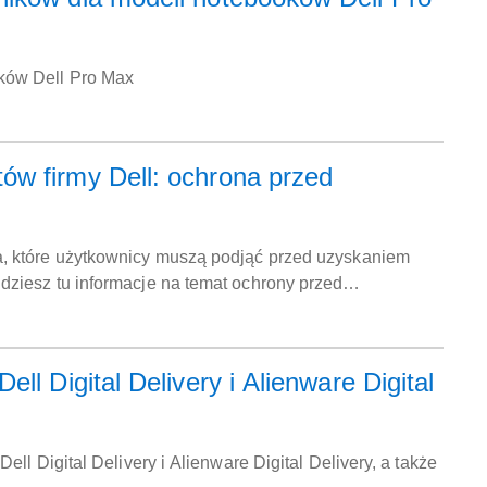
ków Dell Pro Max
ów firmy Dell: ochrona przed
a, które użytkownicy muszą podjąć przed uzyskaniem
ziesz tu informacje na temat ochrony przed
znym elementów oraz środków bezpieczeństwa podczas
l Digital Delivery i Alienware Digital
l Digital Delivery i Alienware Digital Delivery, a także