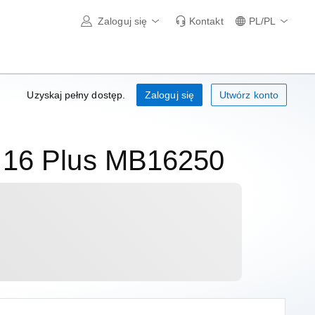
Zaloguj się
Kontakt
PL/PL
Uzyskaj pełny dostęp.
Zaloguj się
Utwórz konto
x 16 Plus MB16250