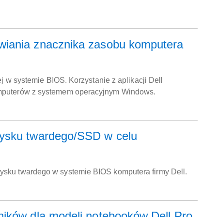
wiania znacznika zasobu komputera
ej w systemie BIOS. Korzystanie z aplikacji Dell
komputerów z systemem operacyjnym Windows.
dysku twardego/SSD w celu
ysku twardego w systemie BIOS komputera firmy Dell.
ników dla modeli notebooków Dell Pro