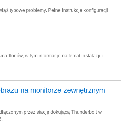
wiąż typowe problemy. Pełne instrukcje konfiguracji
martfonów, w tym informacje na temat instalacji i
obrazu na monitorze zewnętrznym
dłączonym przez stację dokującą Thunderbolt w
6.