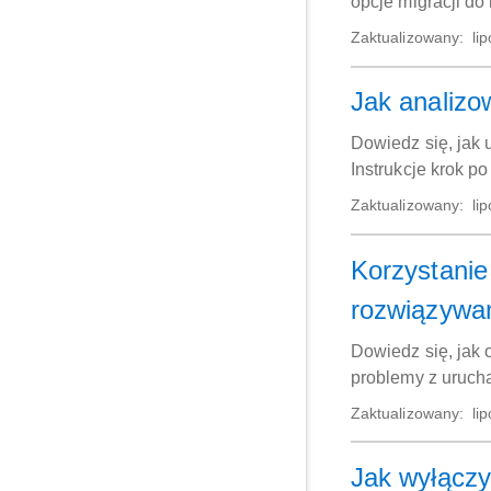
opcje migracji do
Zaktualizowany:
lip
Jak analizo
Dowiedz się, jak
Instrukcje krok p
problemów typu "
Zaktualizowany:
lip
Korzystanie
rozwiązywa
Dowiedz się, jak
problemy z urucha
Zaktualizowany:
lip
Jak wyłączy