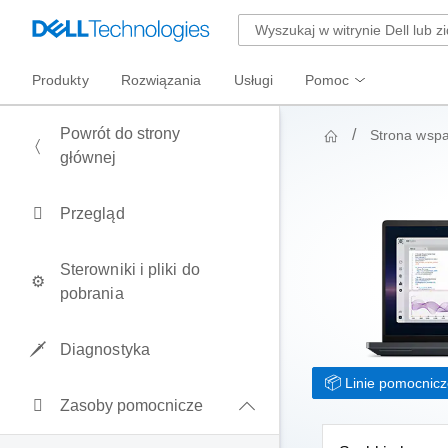
Produkty
Rozwiązania
Usługi
Pomoc
Powrót do strony
Strona wspa
głównej
Przegląd
Sterowniki i pliki do
pobrania
Diagnostyka
Linie pomocnic
Zasoby pomocnicze