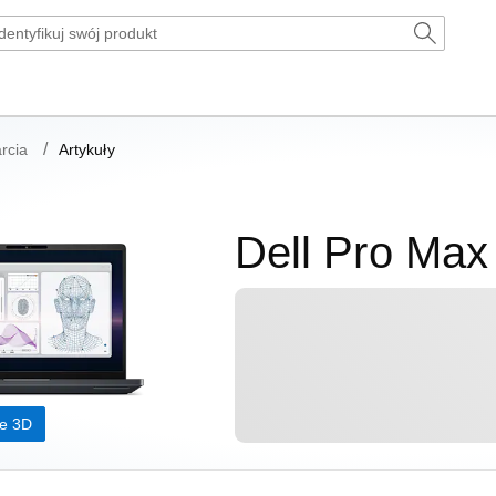
rcia
Artykuły
Dell Pro Ma
ze 3D