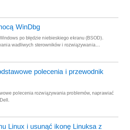
pomocą WinDbg
Windows po błędzie niebieskiego ekranu (BSOD).
owania wadliwych sterowników i rozwiązywania
s.
odstawowe polecenia i przewodnik
tawowe polecenia rozwiązywania problemów, naprawiać
Dell.
u Linux i usunąć ikonę Linuksa z