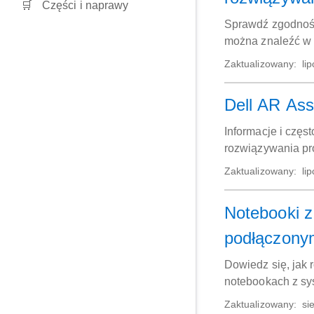
Części i naprawy
Sprawdź zgodność 
można znaleźć w n
Zaktualizowany:
lip
Dell AR Ass
Informacje i częs
rozwiązywania p
Zaktualizowany:
lip
Notebooki z
podłączonym
Dowiedz się, jak
notebookach z sys
Zaktualizowany:
sie