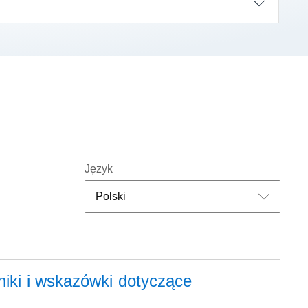
Język
niki i wskazówki dotyczące