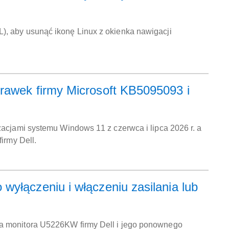
), aby usunąć ikonę Linux z okienka nawigacji
rawek firmy Microsoft KB5095093 i
zacjami systemu Windows 11 z czerwca i lipca 2026 r. a
irmy Dell.
yłączeniu i włączeniu zasilania lub
ia monitora U5226KW firmy Dell i jego ponownego