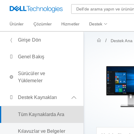
Ürünler
Çözümler
Hizmetler
Destek
Girişe Dön
Destek Ana 
Genel Bakış
Sürücüler ve
Yüklemeler
Destek Kaynakları
Tüm Kaynaklarda Ara
Kılavuzlar ve Belgeler