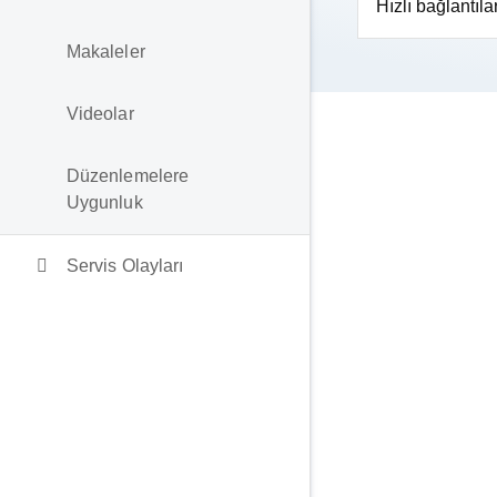
Hızlı bağlantıla
Makaleler
Videolar
Düzenlemelere
Uygunluk
Servis Olayları