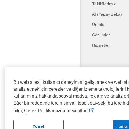
Tekliflerimiz
AI (Yapay Zeka)
Ürünler
Çözümler
Hizmetler
Bu web sitesi, kullanıcı deneyimini geliştirmek ve web sit
analiz etmek için çerezler ve diğer izleme teknolojilerini 
kullanımınız hakkında sosyal medya, reklam ve analiz ort
Eğer bir reddetme tercih sinyali tespit ettiysek, bu tercih 
Dell Technologies
bilgi, Çerez Politikamızda mevcuttur.
Copyright © 2026 De
Yönet
Tümün