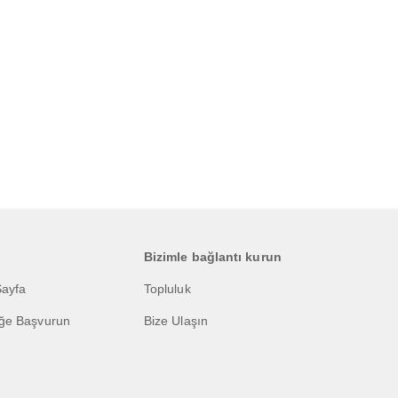
Bizimle bağlantı kurun
Sayfa
Topluluk
eğe Başvurun
Bize Ulaşın