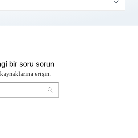
i bir soru sorun
kaynaklarına erişin.