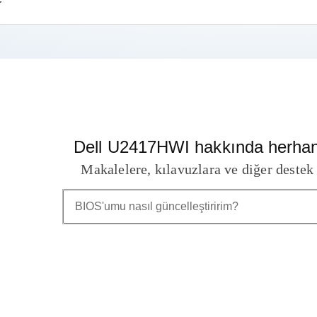
r
Dell U2417HWI hakkında herhang
Makalelere, kılavuzlara ve diğer destek 