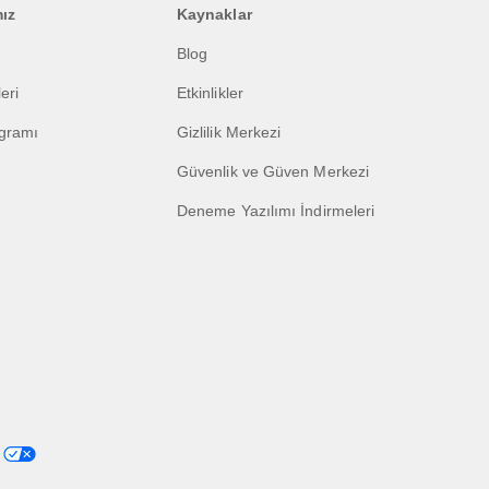
mız
Kaynaklar
Blog
eri
Etkinlikler
ogramı
Gizlilik Merkezi
Güvenlik ve Güven Merkezi
Deneme Yazılımı İndirmeleri