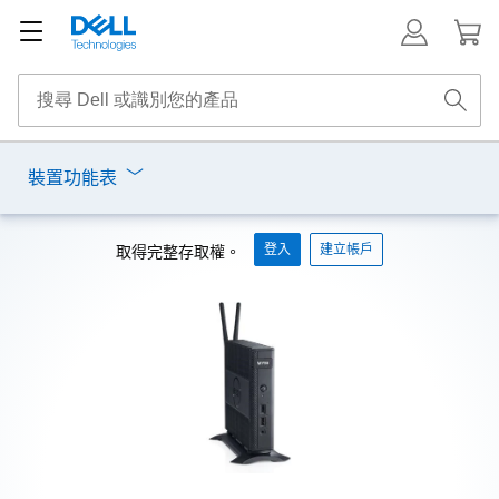
裝置功能表
登入
建立帳戶
取得完整存取權。