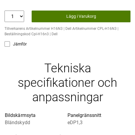
Lägg i Varukorg
Tillverkarens Artikelnummer H16N3 | Dell Artikelnummer CPL-H16N3 |
Beställningskod Cpl-H16n3 | Dell
Jämför
Tekniska
specifikationer och
anpassningar
Bildskärmsyta
Panelgränssnitt
Bländskydd
eDP1,3