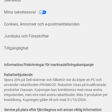
Sekretess
Mina sekretessval
Cookies, Annonser och e-postmeddelanden
Juridiska och Föreskrifter
Tillgänglighet
Information/friskrivningar för marknadsföringskampanjer
Rabatterbjudande:
Spara 20% på Dell-skärmar och tillbehör när du köper en PC och
använder rabattkoden PROMO20. Rabatten visas på kvalificerade
produkter i kassan. Kupongen kan kombineras med vissa andra
erbjudanden, men inte med andra rabattkoder. Max 5 produkter per
beställning. Kupongen gäller till och med 31/10/2026.
Service på plats efter fjärrdiagnos och annan viktig information: