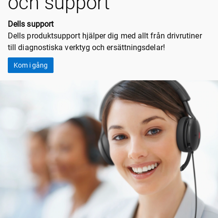
och support
Dells support
Dells produktsupport hjälper dig med allt från drivrutiner
till diagnostiska verktyg och ersättningsdelar!
Kom i gång