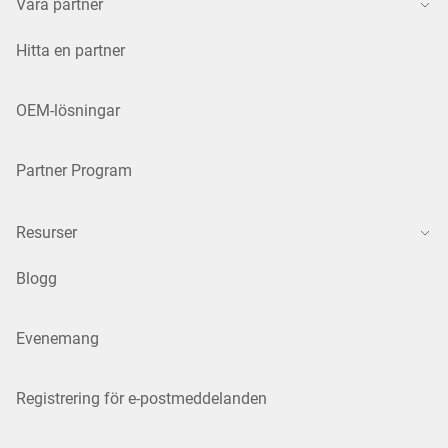
Våra partner
Hitta en partner
OEM-lösningar
Partner Program
Resurser
Blogg
Evenemang
Registrering för e-postmeddelanden