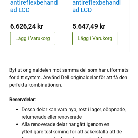
antireflexbehandl
antireflexbehandl
a
ad LCD
ad LCD
a
6.626,24 kr
5.647,49 kr
5
Lägg i Varukorg
Lägg i Varukorg
Byt ut originaldelen mot samma del som har utformats
för ditt system. Använd Dell originaldelar för att få den
perfekta kombinationen.
Reservdelar:
Dessa delar kan vara nya, rest i lager, oöppnade,
returnerade eller renoverade
Alla renoverade delar har gått igenom en
ytterligare testkörning för att säkerställa att de