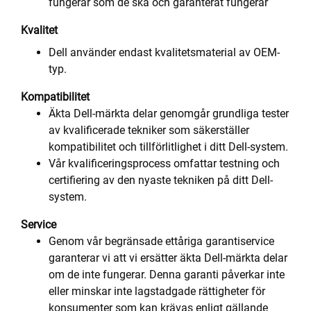
fungerar som de ska och garanterat fungerar
Kvalitet
Dell använder endast kvalitetsmaterial av OEM-
typ.
Kompatibilitet
Äkta Dell-märkta delar genomgår grundliga tester
av kvalificerade tekniker som säkerställer
kompatibilitet och tillförlitlighet i ditt Dell-system.
Vår kvalificeringsprocess omfattar testning och
certifiering av den nyaste tekniken på ditt Dell-
system.
Service
Genom vår begränsade ettåriga garantiservice
garanterar vi att vi ersätter äkta Dell-märkta delar
om de inte fungerar. Denna garanti påverkar inte
eller minskar inte lagstadgade rättigheter för
konsumenter som kan krävas enligt gällande