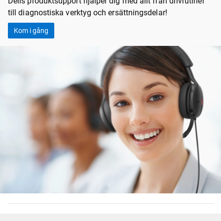
Dells produktsupport hjälper dig med allt från drivrutiner
till diagnostiska verktyg och ersättningsdelar!
Kom i gång