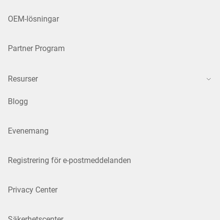
OEM-lösningar
Partner Program
Resurser
Blogg
Evenemang
Registrering för e-postmeddelanden
Privacy Center
Säkerhetscenter