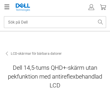
LCD-skärmar för bärbara datorer
Dell 14,5-tums QHD+-skärm utan
pekfunktion med antireflexbehandlad
LCD