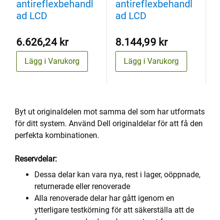
antireflexbehandl
antireflexbehandl
a
ad LCD
ad LCD
a
6.626,24 kr
8.144,99 kr
5
Lägg i Varukorg
Lägg i Varukorg
Byt ut originaldelen mot samma del som har utformats
för ditt system. Använd Dell originaldelar för att få den
perfekta kombinationen.
Reservdelar:
Dessa delar kan vara nya, rest i lager, oöppnade,
returnerade eller renoverade
Alla renoverade delar har gått igenom en
ytterligare testkörning för att säkerställa att de