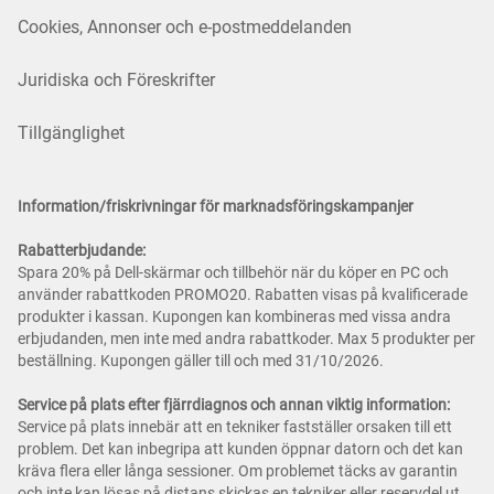
Cookies, Annonser och e-postmeddelanden
Juridiska och Föreskrifter
Tillgänglighet
Information/friskrivningar för marknadsföringskampanjer
Rabatterbjudande:
Spara 20% på Dell-skärmar och tillbehör när du köper en PC och
använder rabattkoden PROMO20. Rabatten visas på kvalificerade
produkter i kassan. Kupongen kan kombineras med vissa andra
erbjudanden, men inte med andra rabattkoder. Max 5 produkter per
beställning. Kupongen gäller till och med 31/10/2026.
Service på plats efter fjärrdiagnos och annan viktig information:
Service på plats innebär att en tekniker fastställer orsaken till ett
problem. Det kan inbegripa att kunden öppnar datorn och det kan
kräva flera eller långa sessioner. Om problemet täcks av garantin
och inte kan lösas på distans skickas en tekniker eller reservdel ut,