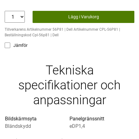
Lägg i Varukorg
Tillverkarens Artikelnummer 56P81 | Dell Artikelnummer CPL-56P81 |
Beställningskod Cpl-56p81 | Dell
Jämför
Tekniska
specifikationer och
anpassningar
Bildskärmsyta
Panelgränssnitt
Bländskydd
eDP1,4