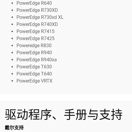
PowerEdge R640
PowerEdge R730XD
PowerEdge R730xd XL
PowerEdge R740XD
PowerEdge R7415
PowerEdge R7425
Poweredge R830
PowerEdge R940
PowerEdge R940xa
PowerEdge T630
PowerEdge T640
PowerEdge VRTX
驱动程序、手册与支持
戴尔支持