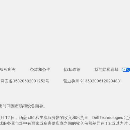
计 版权所有
条款和条件
隐私政策
我的隐私选择
网安备35020602001252号
营业执照 913502006120204831
出时间因市场和设备而异。
年 3 月 12 日，涵盖 x86 和主流服务器的收入和出货量。Dell Techn
球服务器市场中有两家或多家供应商之间的收入份额差异在 1% 或以内时，