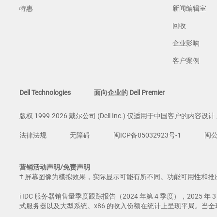
特惠
新闻编辑室
回收
企业影响
客户案例
Dell Technologies
面向企业的 Dell Premier
版权 1999-2026 戴尔公司 (Dell Inc.) 仅适用于中国客户的内容设
法律法规
无障碍
闽ICP备05032923号-1
闽公
营销活动声明/免责声明
† 屏幕图像为模拟效果，实际显示可能有所不同。功能可用性和推
i IDC 服务器销售量季度跟踪报告（2024 年第 4 季度），2025 
式服务器以及大型系统。x86 的收入份额在统计上呈现平局。当全