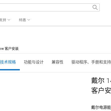
支持
特惠
rFlow 客户安装
技术规格
功能与设计
兼容性
驱动程序、手册和支持
戴尔 14
客户
戴尔电源能