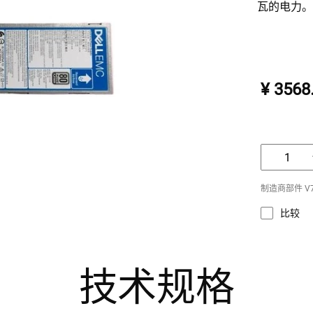
瓦的电力
¥ 3568
制造商部件 V7XT
比较
技术规格