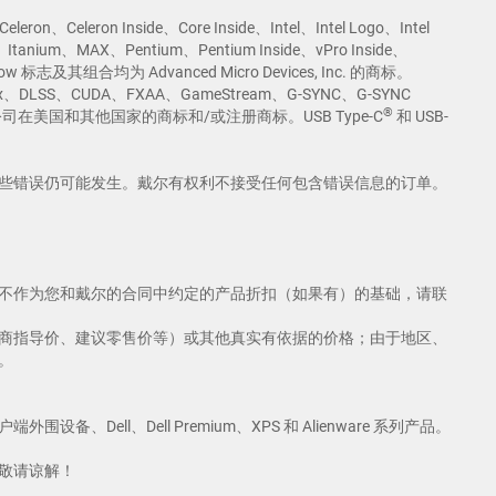
on Inside、Core Inside、Intel、Intel Logo、Intel
、Iris、Itanium、MAX、Pentium、Pentium Inside、vPro Inside、
w 标志及其组合均为 Advanced Micro Devices, Inc. 的商标。
Reflex、DLSS、CUDA、FXAA、GameStream、G-SYNC、G-SYNC
®
为 NVIDIA 公司在美国和其他国家的商标和/或注册商标。USB Type-C
和 USB-
些错误仍可能发生。戴尔有权利不接受任何包含错误信息的订单。
不作为您和戴尔的合同中约定的产品折扣（如果有）的基础，请联
商指导价、建议零售价等）或其他真实有依据的价格；由于地区、
。
备、Dell、Dell Premium、XPS 和 Alienware 系列产品。
敬请谅解！