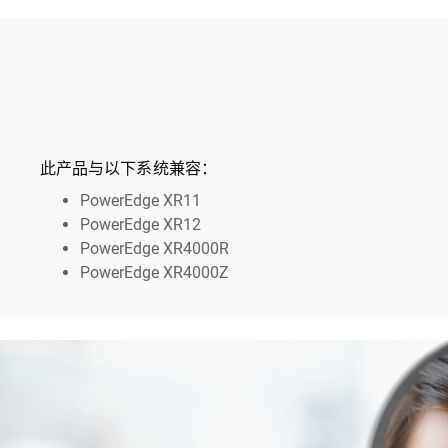
此产品与以下系统兼容：
PowerEdge XR11
PowerEdge XR12
PowerEdge XR4000R
PowerEdge XR4000Z