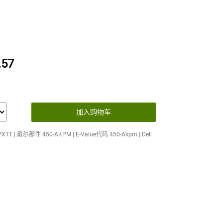
。
.57
加入购物车
T | 戴尔部件 450-AKPM | E-Value代码 450-Akpm | Dell