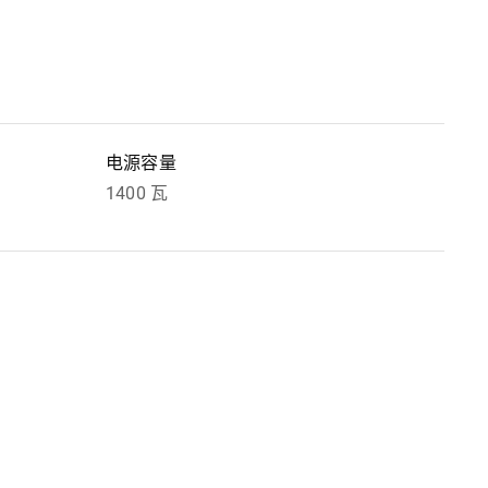
电源容量
1400 瓦