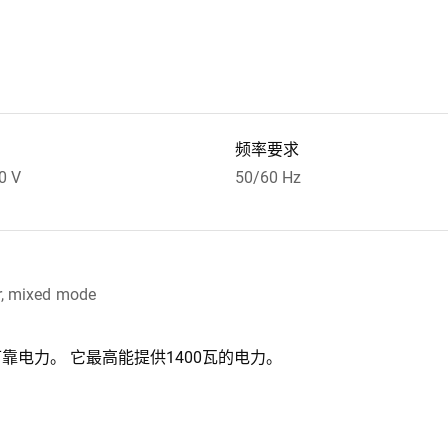
频率要求
0 V
50/60 Hz
r, mixed mode
电力。 它最高能提供1400瓦的电力。