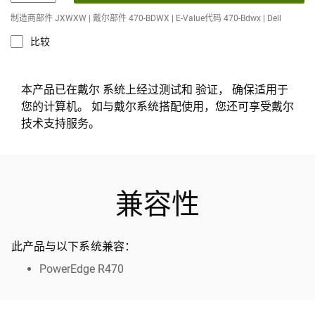
制造商部件 JXWXW | 戴尔部件 470-BDWX | E-Value代码 470-Bdwx | Dell
比较
本产品已在戴尔 系统上经过测试和 验证， 确保适用于
您的计算机。 如与戴尔系统搭配使用，您还可享受戴尔
技术支持服务。
兼容性
此产品与以下系统兼容：
PowerEdge R470