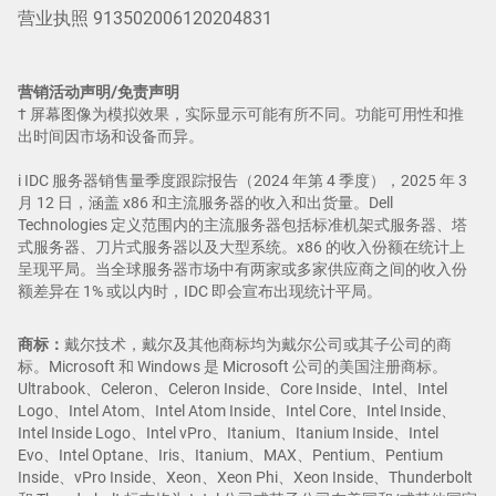
营业执照 913502006120204831
营销活动声明/免责声明
† 屏幕图像为模拟效果，实际显示可能有所不同。功能可用性和推
出时间因市场和设备而异。
i IDC 服务器销售量季度跟踪报告（2024 年第 4 季度），2025 年 3
月 12 日，涵盖 x86 和主流服务器的收入和出货量。Dell
Technologies 定义范围内的主流服务器包括标准机架式服务器、塔
式服务器、刀片式服务器以及大型系统。x86 的收入份额在统计上
呈现平局。当全球服务器市场中有两家或多家供应商之间的收入份
额差异在 1% 或以内时，IDC 即会宣布出现统计平局。
商标：
戴尔技术，戴尔及其他商标均为戴尔公司或其子公司的商
标。Microsoft 和 Windows 是 Microsoft 公司的美国注册商标。
Ultrabook、Celeron、Celeron Inside、Core Inside、Intel、Intel
Logo、Intel Atom、Intel Atom Inside、Intel Core、Intel Inside、
Intel Inside Logo、Intel vPro、Itanium、Itanium Inside、Intel
Evo、Intel Optane、Iris、Itanium、MAX、Pentium、Pentium
Inside、vPro Inside、Xeon、Xeon Phi、Xeon Inside、Thunderbolt