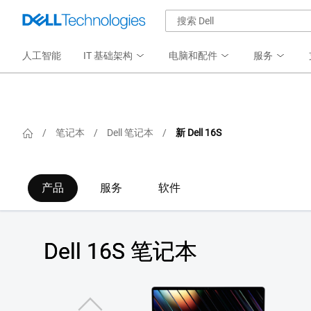
人工智能
IT 基础架构
电脑和配件
服务
/
笔记本
/
Dell 笔记本
/
新 Dell 16S
产品
服务
软件
Dell 16S 笔记本
View 前侧 DS16260