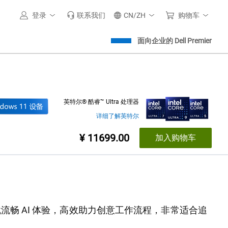
登录
联系我们
CN/ZH
购物车
面向企业的 Dell Premier
英特尔® 酷睿™ Ultra 处理器
详细了解英特尔
价格
¥ 11699.00
加入购物车
载流畅 AI 体验，高效助力创意工作流程，非常适合追