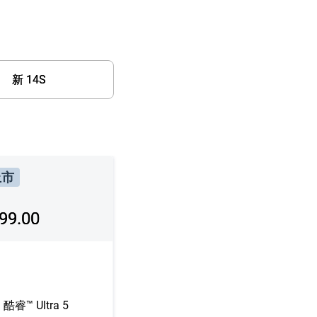
新 14S
上市
99.00
睿™ Ultra 5