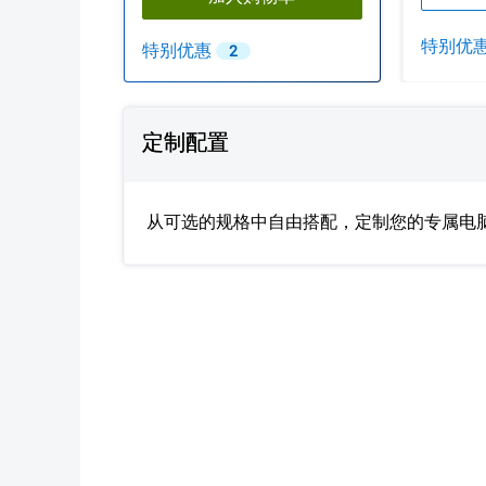
特别优
特别优惠
2
Showing page 1 of 1
定制配置
从可选的规格中自由搭配，定制您的专属电