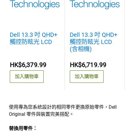
Dell 13.3 吋 QHD+
Dell 13.3 吋 QHD+
D
觸控防眩光 LCD
觸控防眩光 LCD
(含相機)
HK$6,379.99
HK$6,719.99
加入購物車
加入購物車
使用專為您系統設計的相同零件更換原始零件，Dell
Original 零件與裝置完美搭配。
替換用零件：