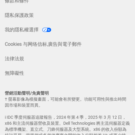
條款和條件
隱私保護政策
我的隱私權選擇
Cookies 与网络信标,廣告與電子郵件
法律法規
無障礙性
營銷活動聲明/免責聲明
† 螢幕影像為模擬畫面，可能會有所變更。功能可用性與推出時間
因市場和裝置而異。
i IDC 季度伺服器追蹤報告，2024 年第 4 季，2025 年 3 月 12 日，
x86 和主流伺服器營收及裝置。Dell Technologies 將主流伺服器定義
為標準機架、直立式、刀鋒伺服器及大型系統。x86 的收入份額為