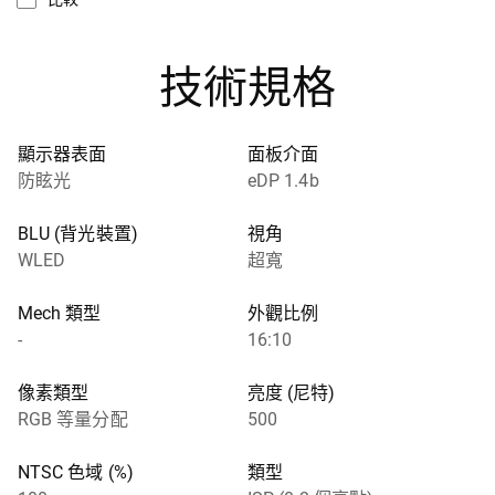
技術規格
顯示器表面
面板介面
防眩光
eDP 1.4b
BLU (背光裝置)
視角
WLED
超寬
Mech 類型
外觀比例
-
16:10
像素類型
亮度 (尼特)
RGB 等量分配
500
NTSC 色域 (%)
類型