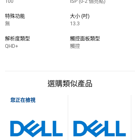
100
ISP (0-2 個亮點)
特殊功能
大小 (吋)
無
13.3
解析度類型
觸控面板類型
QHD+
觸控
選購類似產品
您正在檢視