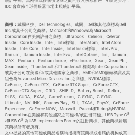
統計平局。當兩個或多個供應商之間的收入份額相差 1% 或更少時，
IDC 會宣佈全球伺服器市場出現統計平局。
商標：
戴爾科技、Dell Technologies、戴爾、Dell和其他商標為Dell
Inc.或其子公司之商標。Microsoft和Windows為Microsoft
Corporation在美國註冊之商標。Ultrabook、Celeron、Celeron
Inside、Core Inside、Intel、Intel標識、Intel Atom、Intel Atom
Inside、Intel Core、Intel Inside、Intel Inside標識、Intel vPro、
Itanium、Itanium Inside、Intel Evo、Intel Optane、Iris、Itanium、
MAX、Pentium、Pentium Inside、vPro Inside、Xeon、Xeon Phi、
Xeon Inside、Thunderbolt 和Thunderbolt 標識為Intel Corporation
或其子公司在美國和/或其他國家之商標。AMD和AMD箭頭標識及其
組合為Advanced Micro Devices, Inc.之商標。NVIDIA標識、
GeForce、GeForce RTX、GeForce RTX Super、GeForce GTX、
GeForce GTX Super、GRID、SHIELD、Battery Boost、Reflex、
DLSS、CUDA、FXAA、GameStream、G-SYNC、G-SYNC
Ultimate、NVLINK、ShadowPlay、SLI、TXAA、PhysX、GeForce
Experience、GeForce NOW、Maxwell、Pascal和Turing為NVIDIA
®
Corporation在美國和其他國家之商標和/或註冊商標。USB Type-C
®
和USB-C
為USB Implementers Forum的註冊商標。其他商標歸屬
其商標所有者所有。
文中提及的其他商標或商品名稱均指擁有該商標或名稱的机构或其