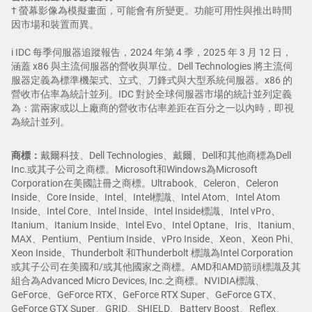
† 螢幕影像為模擬畫面，可能會有所變更。功能可用性與推出時間
因市場和裝置而異。
i IDC 每季伺服器追蹤報告，2024 年第 4 季，2025 年 3 月 12 日，
涵蓋 x86 與主流伺服器的營收與單位。Dell Technologies 將主流伺
服器定義為標準機架式、立式、刀鋒式與大型系統伺服器。x86 的
營收市佔率為統計並列。IDC 對於全球伺服器市場的統計並列定義
為：當兩家或以上廠商的營收市佔率差距在百分之一以內時，即視
為統計並列。
商標：
戴爾科技、Dell Technologies、戴爾、Dell和其他商標為Dell
Inc.或其子公司之商標。Microsoft和Windows為Microsoft
Corporation在美國註冊之商標。Ultrabook、Celeron、Celeron
Inside、Core Inside、Intel、Intel標識、Intel Atom、Intel Atom
Inside、Intel Core、Intel Inside、Intel Inside標識、Intel vPro、
Itanium、Itanium Inside、Intel Evo、Intel Optane、Iris、Itanium、
MAX、Pentium、Pentium Inside、vPro Inside、Xeon、Xeon Phi、
Xeon Inside、Thunderbolt 和Thunderbolt 標識為Intel Corporation
或其子公司在美國和/或其他國家之商標。AMD和AMD箭頭標識及其
組合為Advanced Micro Devices, Inc.之商標。NVIDIA標識、
GeForce、GeForce RTX、GeForce RTX Super、GeForce GTX、
GeForce GTX Super、GRID、SHIELD、Battery Boost、Reflex、