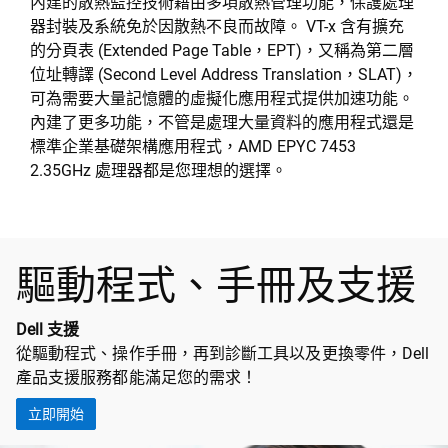
內建的散熱監控技術藉由多項散熱管理功能，保護處理
器封裝及系統免於因散熱不良而故障。 VT-x 含有擴充
的分頁表 (Extended Page Table，EPT)，又稱為第二層
位址轉譯 (Second Level Address Translation，SLAT)，
可為需要大量記憶體的虛擬化應用程式提供加速功能。
內建了更多功能，不管是處理大量資料的應用程式還是
標準企業基礎架構應用程式，AMD EPYC 7453
2.35GHz 處理器都是您理想的選擇。
驅動程式、手冊及支援
Dell 支援
從驅動程式、操作手冊，再到診斷工具以及更換零件，Dell
產品支援服務都能滿足您的需求！
立即開始