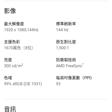
影像
最大解像度
標準刷新率
1920 x 1080,144Hz
144 Hz
支援色彩
原生對比度
1670萬色（8位）
1,500:1
亮度
防撕裂技術
2
™
300 cd/m
AMD FreeSync
色域
每英吋像素數（PPI）
99% sRGB (CIE 1931)
93
音訊