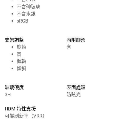
不含砷玻璃
不含水銀
sRGB
支架調整
內附腳架
旋軸
有
高
樞軸
傾斜
玻璃硬度
表面處理
3H
防眩光
HDMI特性支援
可變刷新率（VRR）