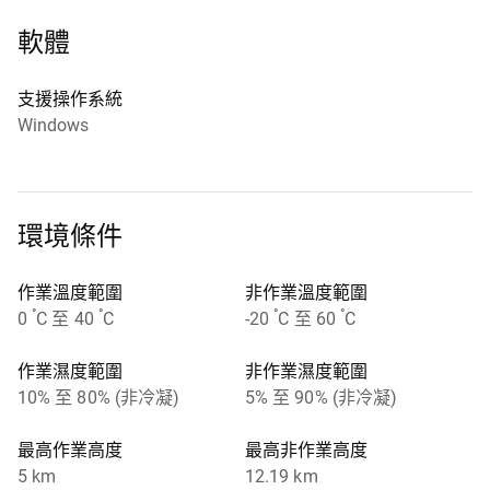
軟體
支援操作系統
Windows
環境條件
作業溫度範圍
非作業溫度範圍
°
°
°
°
0
C 至 40
C
-20
C 至 60
C
作業濕度範圍
非作業濕度範圍
10% 至 80% (非冷凝)
5% 至 90% (非冷凝)
最高作業高度
最高非作業高度
5 km
12.19 km