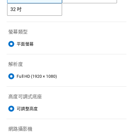
32 吋
螢幕類型
平面螢幕
解析度
Full HD (1920 × 1080)
高度可調式底座
可調整高度
網路攝影機