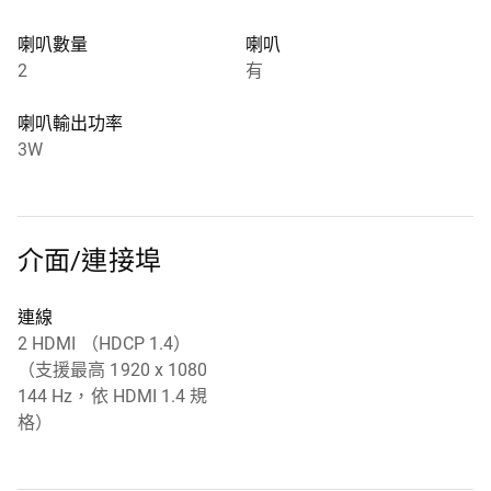
喇叭數量
喇叭
2
有
喇叭輸出功率
3W
介面/連接埠
連線
2 HDMI （HDCP 1.4）
（支援最高 1920 x 1080
144 Hz，依 HDMI 1.4 規
格）