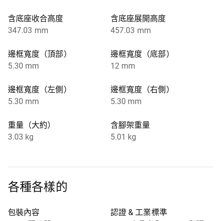
含底座收合高度
含底座展開高度
347.03 mm
457.03 mm
邊框寬度（頂部）
邊框寬度（底部）
5.30 mm
12 mm
邊框寬度（左側）
邊框寬度（右側）
5.30 mm
5.30 mm
重量（大約）
含腳架重量
3.03 kg
5.01 kg
各種各樣的
包裝內容
認證 & 工業標準