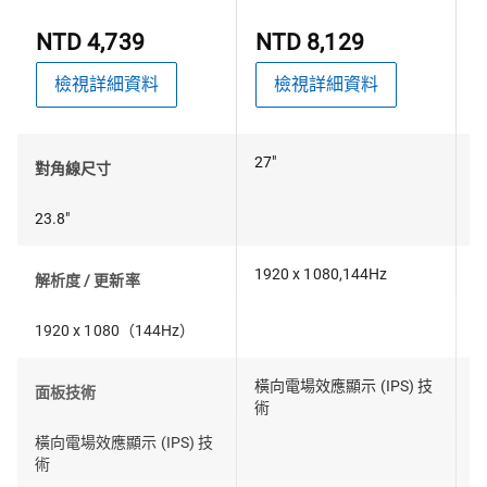
NTD 4,739
NTD 8,129
檢視詳細資料
檢視詳細資料
27"
2
對角線尺寸
23.8"
1920 x 1080,144Hz
1
解析度 / 更新率
1920 x 1080（144Hz）
橫向電場效應顯示 (IPS) 技
橫
面板技術
術
橫向電場效應顯示 (IPS) 技
術