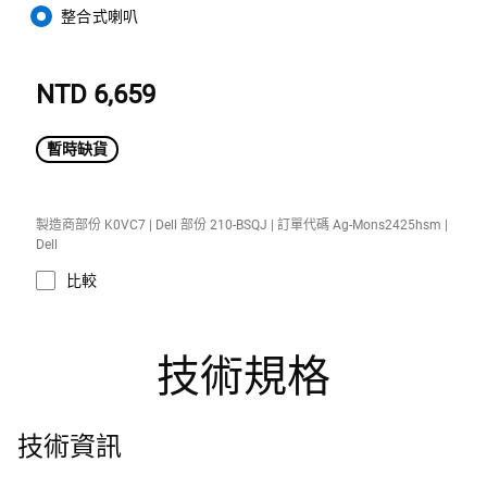
整合式喇叭
NTD 6,659
暫時缺貨
製造商部份 K0VC7 | Dell 部份 210-BSQJ | 訂單代碼 Ag-Mons2425hsm |
Dell
比較
技術規格
技術資訊