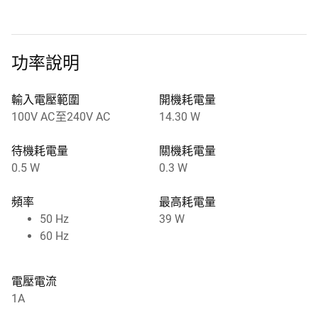
功率說明
輸入電壓範圍
開機耗電量
100V AC至240V AC
14.30 W
待機耗電量
關機耗電量
0.5 W
0.3 W
頻率
最高耗電量
50 Hz
39 W
60 Hz
電壓電流
1A