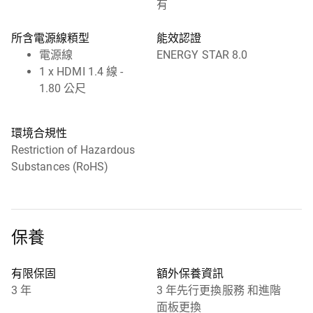
有
所含電源線頪型
能效認證
電源線
ENERGY STAR 8.0
1 x HDMI 1.4 線 -
1.80 公尺
環境合規性
Restriction of Hazardous
Substances (RoHS)
保養
有限保固
額外保養資訊
3 年
3 年先行更換服務 和進階
面板更換