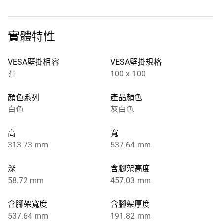
實體特性
VESA壁掛相容
VESA壁掛規格
有
100 x 100
顏色系列
產品顏色
白色
灰白色
高
寬
313.73 mm
537.64 mm
深
含腳架高度
58.72 mm
457.03 mm
含腳架寬度
含腳架厚度
537.64 mm
191.82 mm