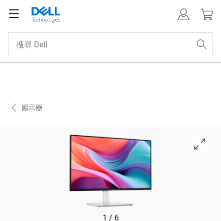
顯示器
View 面朝右 Dell 24 Plus S 系列 S2425HSM 顯示器
1
/
6