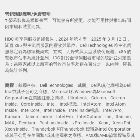
營銷活動聲明/免責聲明
† 螢幕影像為模擬畫面，可能會有所變更。功能可用性與推出時間
因市場和裝置而異。
i IDC 每季伺服器追蹤報告，2024 年第 4 季，2025 年 3 月 12 日，
涵蓋 x86 與主流伺服器的營收與單位。Dell Technologies 將主流伺
服器定義為標準機架式、立式、刀鋒式與大型系統伺服器。x86 的
營收市佔率為統計並列。IDC 對於全球伺服器市場的統計並列定義
為：當兩家或以上廠商的營收市佔率差距在百分之一以內時，即視
為統計並列。
商標：
戴爾科技、Dell Technologies、戴爾、Dell和其他商標為Dell
Inc.或其子公司之商標。Microsoft和Windows為Microsoft
Corporation在美國註冊之商標。Ultrabook、Celeron、Celeron
Inside、Core Inside、Intel、Intel標識、Intel Atom、Intel Atom
Inside、Intel Core、Intel Inside、Intel Inside標識、Intel vPro、
Itanium、Itanium Inside、Intel Evo、Intel Optane、Iris、Itanium、
MAX、Pentium、Pentium Inside、vPro Inside、Xeon、Xeon Phi、
Xeon Inside、Thunderbolt 和Thunderbolt 標識為Intel Corporation
或其子公司在美國和/或其他國家之商標。AMD和AMD箭頭標識及其