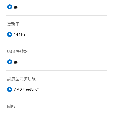
無
更新率
144 Hz
USB 集線器
無
調適型同步功能
AMD FreeSync™
喇叭