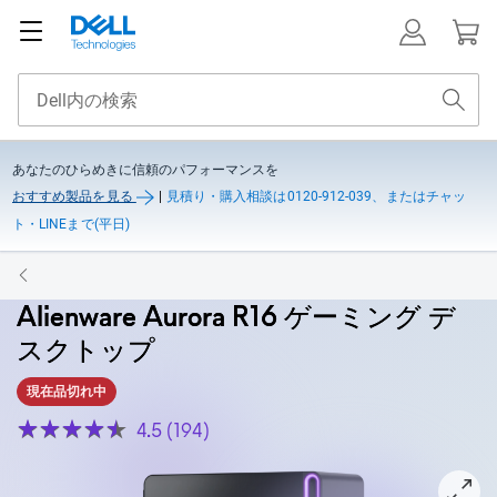
あなたのひらめきに信頼のパフォーマンスを
おすすめ製品を見る
|
見積り・購入相談は0120-912-039、またはチャッ
ト・LINEまで(平日)
Alienware Aurora R16 ゲーミング デ
スクトップ
現在品切れ中
4.5 (194)
View ALIENWARE AURORA R16