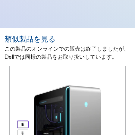
類似製品を見る
この製品のオンラインでの販売は終了しましたが、
Dellでは同様の製品をお取り扱いしています。
製品ページを表示 alienware-area-
View 右向き Alienware Area-51ゲーム用デ