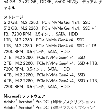
64 GB、2 x 32 GB、DDR5、5600 MT/秒、デュアル チ
ャネル
ストレージ
512 GB、M.2 2280、PCIe NVMe Gen4 x4、SSD
512 GB、M.2 2280、PCIe NVMe Gen4 x4、SSD + 1
TB、7200 RPM、3.5インチ、SATA、HDD
1 TB、M.2 2280、PCIe NVMe Gen4 x4、SSD
1 TB、M.2 2280、PCIe NVMe Gen4 x4、SSD + 1 TB、
7200 RPM、3.5インチ、SATA、HDD
2 TB、M.2 2280、PCIe NVMe Gen4 x4、SSD
2 TB、M.2 2280、PCIe NVMe Gen4 x4、SSD + 1 TB、
7200 RPM、3.5インチ、SATA、HDD
4 TB、M.2 2280、PCIe NVMe Gen4 x4、SSD
4 TB、M.2 2280、PCIe NVMe Gen4 x4、SSD + 1 TB、
7200 RPM、3.5インチ、SATA、HDD
Microsoft ソフトウェア
®
®
Adobe
Acrobat
Pro DC（1年サブスクリプション）
®
®
Adobe
Acrobat
Pro DC（3年サブスクリプション）