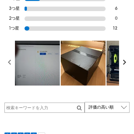
3つ星
6
2つ星
0
1つ星
12