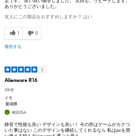
足です。 良い買い物をしました。 次回も、リピートします。
ありがとうございました。
友人にこの製品をおすすめしますか？
はい
1
0
報告する
5
Alienware R16
2年前
イモ
新潟県
確認済み
静音で性能も良い デザインも良い！ 今の所はゲームがカクつ
いた事はない このデザインを継続してくれるなら 私はpcを買
い換える時もAlienwareを選ぶと思う