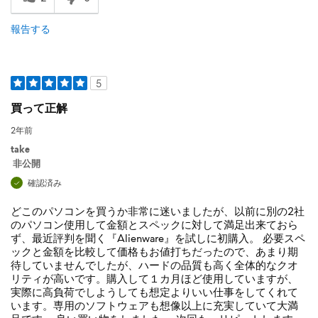
報告する
5
買って正解
2年前
take
非公開
確認済み
どこのパソコンを買うか非常に迷いましたが、以前に別の2社
のパソコン使用して金額とスペックに対して満足出来ておら
ず、最近評判を聞く『Alienware』を試しに初購入。 必要スペ
ックと金額を比較して価格もお値打ちだったので、あまり期
待していませんでしたが、ハードの品質も高く全体的なクオ
リティが高いです。購入して１カ月ほど使用していますが、
実際に高負荷でしようしても想定よりいい仕事をしてくれて
います。専用のソフトウェアも想像以上に充実していて大満