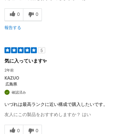
0
0
報告する
5
気に入っています✨
2年前
KAZUO
広島県
確認済み
いづれは最高ランクに近い構成で購入したいです。
友人にこの製品をおすすめしますか？
はい
0
0