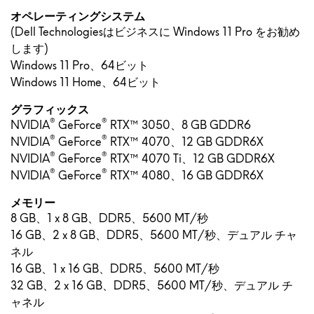
オペレーティングシステム
(Dell Technologiesはビジネスに Windows 11 Pro をお勧め
します)
Windows 11 Pro、64ビット
Windows 11 Home、64ビット
グラフィックス
®
®
NVIDIA
GeForce
RTX™ 3050、8 GB GDDR6
®
®
NVIDIA
GeForce
RTX™ 4070、12 GB GDDR6X
®
®
NVIDIA
GeForce
RTX™ 4070 Ti、12 GB GDDR6X
®
®
NVIDIA
GeForce
RTX™ 4080、16 GB GDDR6X
メモリー
8 GB、1 x 8 GB、DDR5、5600 MT/秒
16 GB、2 x 8 GB、DDR5、5600 MT/秒、デュアル チャ
ネル
16 GB、1 x 16 GB、DDR5、5600 MT/秒
32 GB、2 x 16 GB、DDR5、5600 MT/秒、デュアル チ
ャネル