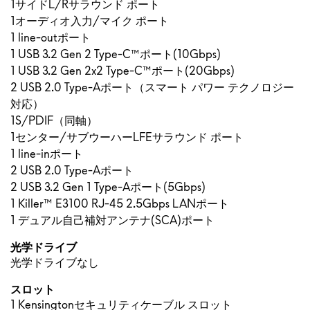
1サイドL/Rサラウンド ポート
1オーディオ入力/マイク ポート
1 line-outポート
1 USB 3.2 Gen 2 Type-C™ポート(10Gbps)
1 USB 3.2 Gen 2x2 Type-C™ポート(20Gbps)
2 USB 2.0 Type-Aポート（スマート パワー テクノロジー
対応）
1S/PDIF（同軸）
1センター/サブウーハーLFEサラウンド ポート
1 line-inポート
2 USB 2.0 Type-Aポート
2 USB 3.2 Gen 1 Type-Aポート(5Gbps)
1 Killer™ E3100 RJ-45 2.5Gbps LANポート
1 デュアル自己補対アンテナ(SCA)ポート
光学ドライブ
光学ドライブなし
スロット
1 Kensingtonセキュリティケーブル スロット