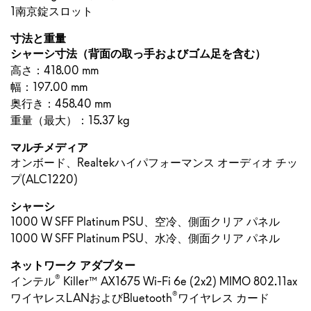
1南京錠スロット
寸法と重量
シャーシ寸法（背面の取っ手およびゴム足を含む）
高さ：418.00 mm
幅：197.00 mm
奥行き：458.40 mm
重量（最大）：15.37 kg
マルチメディア
オンボード、Realtekハイパフォーマンス オーディオ チッ
プ(ALC1220)
シャーシ
1000 W SFF Platinum PSU、空冷、側面クリア パネル
1000 W SFF Platinum PSU、水冷、側面クリア パネル
ネットワーク アダプター
®
インテル
Killer™ AX1675 Wi-Fi 6e (2x2) MIMO 802.11ax
®
ワイヤレスLANおよびBluetooth
ワイヤレス カード