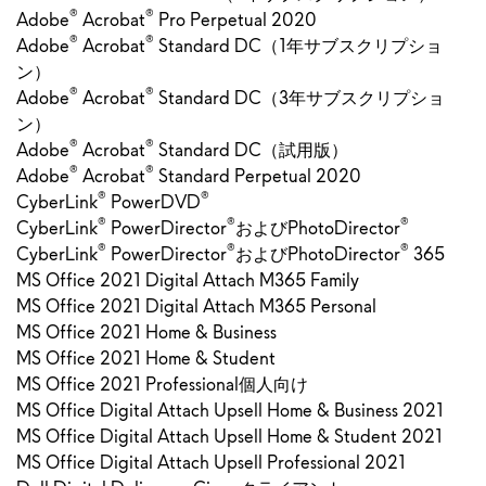
®
®
Adobe
Acrobat
Pro Perpetual 2020
®
®
Adobe
Acrobat
Standard DC（1年サブスクリプショ
ン）
®
®
Adobe
Acrobat
Standard DC（3年サブスクリプショ
ン）
®
®
Adobe
Acrobat
Standard DC（試用版）
®
®
Adobe
Acrobat
Standard Perpetual 2020
®
®
CyberLink
PowerDVD
®
®
®
CyberLink
PowerDirector
およびPhotoDirector
®
®
®
CyberLink
PowerDirector
およびPhotoDirector
365
MS Office 2021 Digital Attach M365 Family
MS Office 2021 Digital Attach M365 Personal
MS Office 2021 Home & Business
MS Office 2021 Home & Student
MS Office 2021 Professional個人向け
MS Office Digital Attach Upsell Home & Business 2021
MS Office Digital Attach Upsell Home & Student 2021
MS Office Digital Attach Upsell Professional 2021