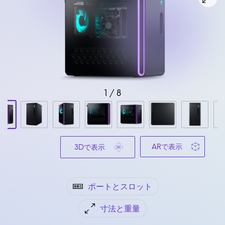
1
/
8
ARで表示
3Dで表示
ポートとスロット
寸法と重量