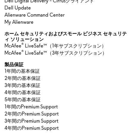
Dell Digital Delivery - Cirrusクライアント
Dell Update
Alienware Command Center
My Alienware
ホーム セキュリティおよびスモール ビジネス セキュリテ
ィ ソリューション
®
McAfee
LiveSafe™（1年サブスクリプション）
®
McAfee
LiveSafe™（3年サブスクリプション）
製品保証
1年間の基本保証
2年間の基本保証
3年間の基本保証
4年間の基本保証
5年間の基本保証
1年間のPremium Support
2年間のPremium Support
3年間のPremium Support
4年間のPremium Support