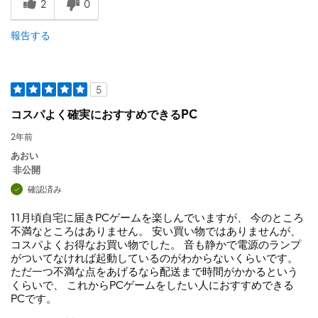
2
0
報告する
5
コスパよく確実におすすめできるPC
2年前
あおい
非公開
確認済み
11月頃自宅に届きPCゲームを楽しんでいますが、 今のところ
不満なところはありません。 安い買い物ではありませんが、
コスパよくお得なお買い物でした。 音も静かで電源のランプ
がついてなければ起動しているのがわからないくらいです。
ただ一つ不満な点をあげるなら配送まで時間がかかるという
くらいで、 これからPCゲームをしたい人におすすめできる
PCです。