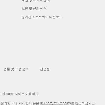
보안 및 신뢰 센터
평가판 소프트웨어 다운로드
법률 및 규정 준수
접근성
dell.com
|
사이트 이용약관
품이 불가합니다. 자세한 내용은
Dell.com/returnpolicy
를 참조하십시오.