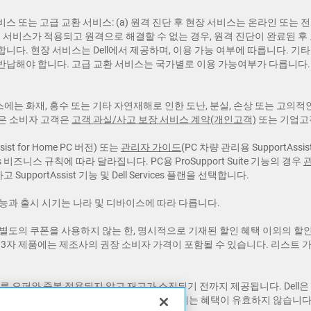
 서비스 또는 고급 교환 서비스: (a) 원격 진단 후 현장 서비스는 온라인 
 서비스가 적용되고 원격으로 해결할 수 없는 경우, 원격 진단이 완료된 후 
합니다. 현장 서비스는 Dell에서 제공하며, 이용 가능 여부에 따릅니다. 기타
 반납해야 합니다. 고급 교환 서비스는 국가별로 이용 가능여부가 다릅니다.
스에는 화재, 홍수 또는 기타 자연재해로 인한 도난, 분실, 손상 또는 고의적
용은 소비자 고객은
고객 과실/사고 보장 서비스 계약(개인고객)
또는 기업
sist for Home PC 버전) 또는
관리자 가이드
(PC 차량 관리용 SupportAss
s 비즈니스 규칙에 따라 달라집니다. PC용 ProSupport Suite 기능의 경우
 SupportAssist 기능 및 Dell Services 플랜을 선택합니다.
기능과 출시 시기는 나라 및 디바이스에 따라 다릅니다.
. 별도의 쿠폰을 사용하지 않는 한, 명시적으로 기재된 할인 혜택 이외의 
제3자 제품에는 제조사의 권장 소비자 가격이 포함될 수 있습니다. 리스트 
다른 오퍼와 중복 적용되지 않고 재고가 소진되기 전까지 제공됩니다. Dell은 
 일부 지역에 제공되지 않습니다. 리셀러에게는 혜택이 유효하지 않습니다. D