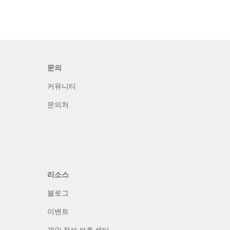
문의
커뮤니티
문의처
리소스
블로그
이벤트
개인 정보 보호 센터