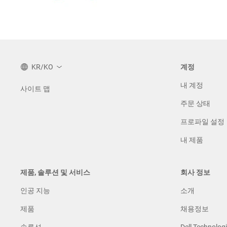
KR/KO
계정
내 계정
사이트 맵
주문 상태
프로파일 설정
내 제품
제품, 솔루션 및 서비스
회사 정보
인공 지능
소개
제품
채용정보
솔루션
Dell Technologi