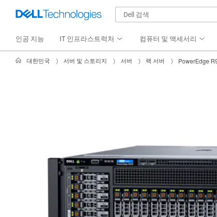
인공 지능
IT 인프라스트럭처
컴퓨터 및 액세서리
대한민국
서버 및 스토리지
서버
랙 서버
PowerEdge R