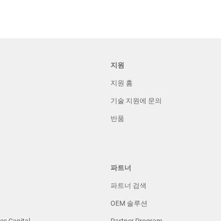
지원
지원 홈
기술 지원에 문의
반품
파트너
파트너 검색
OEM 솔루션
es Capital
Partner Program