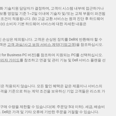
또는 전화 기술지원 담당자가 결정하며, 고객이 시스템 내부에 접근하거나
보통 영업일 기준 1~2일 이내에 기술자 및/또는 교체 부품이 파견됩
 조건이 적용됩니다. (b) 고급 교환 서비스는 원격 진단 후 하드웨어
 (c) 소비자 기본 하드웨어 서비스에 대한 자세한 내용은
인 손상은 제외됩니다. 고객은 손상된 장치를 Dell에 반환해야 할 수
고객은
고객 과실/사고 보장 서비스 계약(기업고객)
을 참조하십시오.
ist for Business PC 버전)를 참조하여 지원되는 PC를 선택하십시오.
관리자 가이드
를 참조하고 연결 및 관리 기능 및 Dell 서비스 플랜을 선
할인은 적용되지 않습니다. 모든 할인 혜택은 같은 제품이나 서비스의
가격을 기준으로 하는 계약 조건을 보유하신 기업 고객들은 리스트 가
구매 수량을 제한할 수 있습니다(예: 주문당 5대 이하). 세금, 배송비
ell은 가격 및 기타 오류에 기반한 주문을 거절할 수 있습니다.