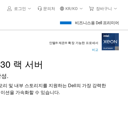
로그인
문의처
KR/KO
장바구니
비즈니스용 Dell 프리미어
인텔® 제온® 확장 가능한 프로세서
비교
930 랙 서버
성.
리 및 내부 스토리지를 지원하는 Dell의 가장 강력한
이션을 가속화할 수 있습니다.