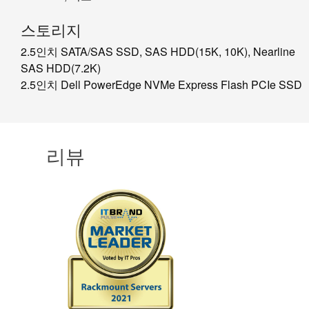
스토리지
2.5인치 SATA/SAS SSD, SAS HDD(15K, 10K), Nearline
SAS HDD(7.2K)
2.5인치 Dell PowerEdge NVMe Express Flash PCIe SSD
리뷰