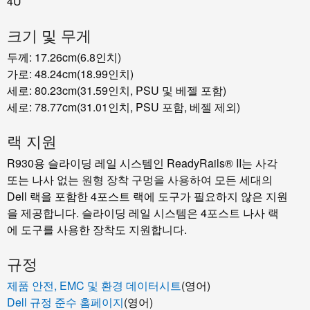
4U
크기 및 무게
두께: 17.26cm(6.8인치)
가로: 48.24cm(18.99인치)
세로: 80.23cm(31.59인치, PSU 및 베젤 포함)
세로: 78.77cm(31.01인치, PSU 포함, 베젤 제외)
랙 지원
R930용 슬라이딩 레일 시스템인 ReadyRails® II는 사각
또는 나사 없는 원형 장착 구멍을 사용하여 모든 세대의
Dell 랙을 포함한 4포스트 랙에 도구가 필요하지 않은 지원
을 제공합니다. 슬라이딩 레일 시스템은 4포스트 나사 랙
에 도구를 사용한 장착도 지원합니다.
규정
제품 안전, EMC 및 환경 데이터시트
(영어)
Dell 규정 준수 홈페이지
(영어)