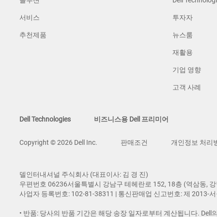
서비스
투자자
추천제품
뉴스룸
재활용
기업 영향
고객 사례
Dell Technologies
비즈니스용 Dell 프리미어
Copyright © 2026 Dell Inc.
판매조건
개인정보 처리
델인터내셔널 주식회사 (대표이사: 김 경 진​)
우편번호 06236서울특별시 강남구 테헤란로 152, 18층 (역삼동,
사업자 등록번호: 102-81-38311 | 통신판매업 신고번호: 제 2013-
• 반품: 당사의 반품 기간은 해당 송장 일자로부터 계산됩니다. De