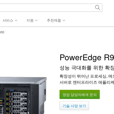
서비스
지원
추천제품
930
PowerEdge R
성능 극대화를 위한 확장
확장성이 뛰어난 프로세싱, 메모
서버로 엔터프라이즈 애플리케
영업 담당자에게 문의
기술 사양 보기