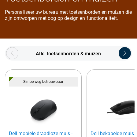
Personaliseer uw bureau met toetsenborden en muizen die
zijn ontworpen met oog op design en functionaliteit.
Showing page 1 of 5
Alle Toetsenborden & muizen
Simpelweg betrouwbaar
Dell mobiele draadloze muis -
Dell bekabelde muis 