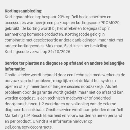
Kortingsaanbieding:
Kortingsaanbieding: bespaar 20% op Dell-beeldschermen en
accessoires wanneer je een pc koopt en kortingscode PROMO20
gebruikt. De korting wordt bij het afrekenen toegepast op in
aanmerking komende producten. Kortingscode geldig in
combinatie met geselecteerde andere aanbiedingen, maar niet met
andere kortingscodes. Maximaal 5 artikelen per bestelling.
Kortingscode vervalt op 31/10/2026
Service ter plaatse na diagnose op afstand en andere belangrijke
informatie:
Onsite-service wordt bepaald door een technisch medewerker en de
oorzaak van het probleem; mogelijk moet de klant het systeem
openen of zijn meerdere of langere sessies noodzakelijk. Als het
probleem door de garantie wordt gedekt, maar niet op afstand kan
worden opgelost, is een technisch medewerker of onderdeel
doorgaans binnen 1-2 werkdagen na voltooiing van de externe
diagnose beschikbaar. Onsite-service wordt aangeboden door Dell
Marketing L.P. Beschikbaarheid en voorwaarden variëren per land
en per product. U vindt alle informatie hierover op
Dell.com/servicecontracts
.