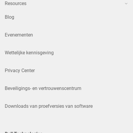
Resources
Blog
Evenementen
Wettelijke kennisgeving
Privacy Center
Beveiligings- en vertrouwenscentrum
Downloads van proefversies van software