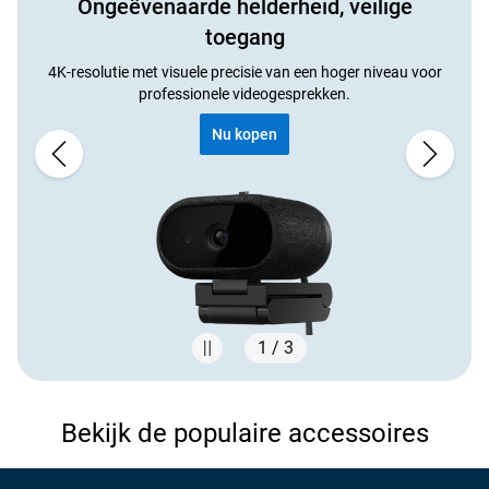
Ongeëvenaarde helderheid, veilige
toegang
4K-resolutie met visuele precisie van een hoger niveau voor
professionele videogesprekken.
Nu kopen
1 / 3
Showing page 1 of 3
Bekijk de populaire accessoires