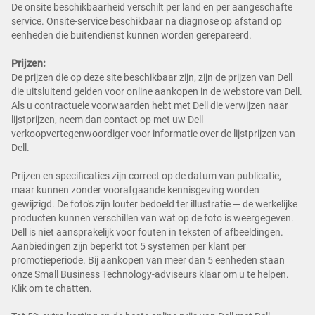
De onsite beschikbaarheid verschilt per land en per aangeschafte
service. Onsite-service beschikbaar na diagnose op afstand op
eenheden die buitendienst kunnen worden gerepareerd.
Prijzen:
De prijzen die op deze site beschikbaar zijn, zijn de prijzen van Dell
die uitsluitend gelden voor online aankopen in de webstore van Dell.
Als u contractuele voorwaarden hebt met Dell die verwijzen naar
lijstprijzen, neem dan contact op met uw Dell
verkoopvertegenwoordiger voor informatie over de lijstprijzen van
Dell.
Prijzen en specificaties zijn correct op de datum van publicatie,
maar kunnen zonder voorafgaande kennisgeving worden
gewijzigd. De foto's zijn louter bedoeld ter illustratie — de werkelijke
producten kunnen verschillen van wat op de foto is weergegeven.
Dell is niet aansprakelijk voor fouten in teksten of afbeeldingen.
Aanbiedingen zijn beperkt tot 5 systemen per klant per
promotieperiode. Bij aankopen van meer dan 5 eenheden staan
onze Small Business Technology-adviseurs klaar om u te helpen.
Klik om te chatten
.