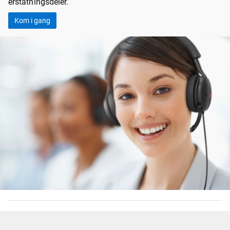
erstatningsdeler.
Kom i gang