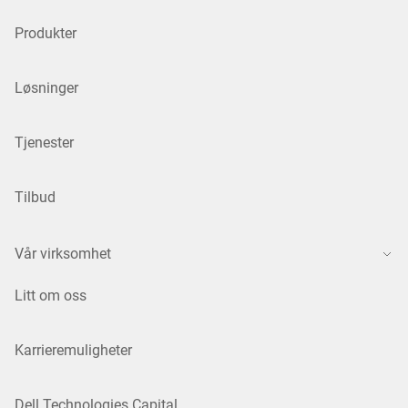
Produkter
Løsninger
Tjenester
Tilbud
Vår virksomhet
Litt om oss
Karrieremuligheter
Dell Technologies Capital