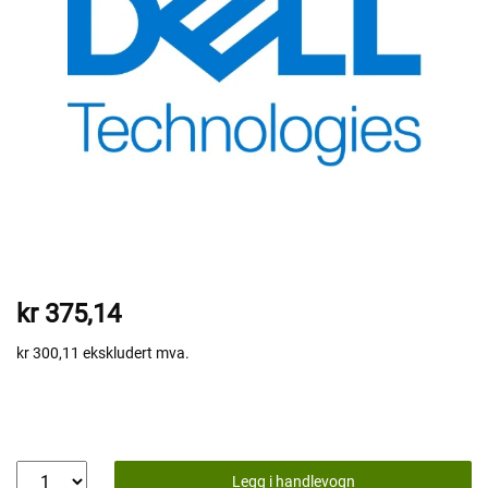
kr 375,14
kr 300,11
ekskludert mva.
Legg i handlevogn