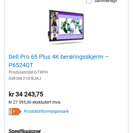
Sammenlign
Dell Pro 65 Plus 4K berøringsskjerm –
P6524QT
Produsentdel GTXPH
Dell-Del 210-BJKJ
kr 34 243,75
kr 27 395,00
ekskludert mva.
Produktinformasjonsark
Spesifikasjoner