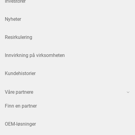
Investorer
Nyheter
Resirkulering
Innvirkning på virksomheten
Kundehistorier
Våre partnere
Finn en partner
OEM-løsninger