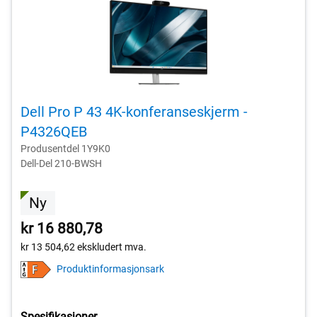
Dell Pro P 43 4K-konferanseskjerm -
P4326QEB
Produsentdel 1Y9K0
Dell-Del 210-BWSH
Ny
kr 16 880,78
kr 13 504,62
ekskludert mva.
Produktinformasjonsark
Spesifikasjoner