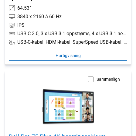
64.53"
3840 x 2160 à 60 Hz
IPS
USB-C 3.0, 3 x USB 3.1 oppstrøms, 4 x USB 3.1 nedstrøms, DisplayPort, 3 x HDMI, Lydutgang, LAN, RS-232
USB-C-kabel, HDMI-kabel, SuperSpeed USB-kabel, DisplayPort-kabel
Hurtigvisning
Sammenlign