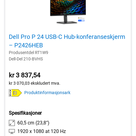
Dell Pro P 24 USB-C Hub-konferanseskjerm
– P2426HEB
Produsentdel RT1W9
Dell-Del 210-BVHS
kr 3 837,54
kr 3 070,03
ekskludert mva.
Produktinformasjonsark
Spesifikasjoner
60,5 cm (23,8")
1920 x 1080 at 120 Hz