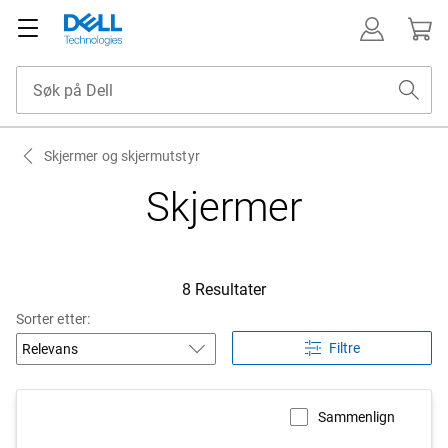
Skjermer og skjermutstyr
Skjermer
8 Resultater
Sorter etter:
Filtre
Sammenlign