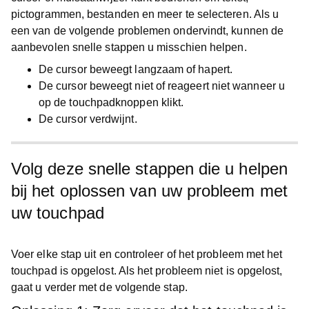
pictogrammen, bestanden en meer te selecteren. Als u
een van de volgende problemen ondervindt, kunnen de
aanbevolen snelle stappen u misschien helpen.
De cursor beweegt langzaam of hapert.
De cursor beweegt niet of reageert niet wanneer u
op de touchpadknoppen klikt.
De cursor verdwijnt.
Volg deze snelle stappen die u helpen
bij het oplossen van uw probleem met
uw touchpad
Voer elke stap uit en controleer of het probleem met het
touchpad is opgelost. Als het probleem niet is opgelost,
gaat u verder met de volgende stap.