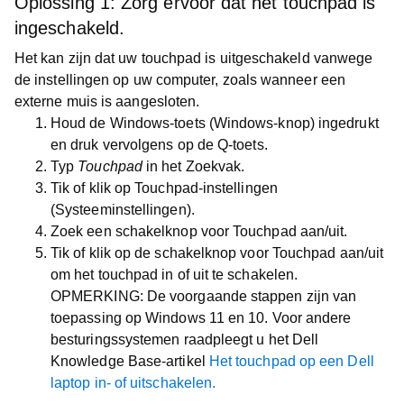
Oplossing 1: Zorg ervoor dat het touchpad is
ingeschakeld.
Het kan zijn dat uw touchpad is uitgeschakeld vanwege
de instellingen op uw computer, zoals wanneer een
externe muis is aangesloten.
Houd de
Windows
-toets (Windows-knop) ingedrukt
en druk vervolgens op de
Q
-toets.
Typ
Touchpad
in het
Zoekvak
.
Tik of klik op
Touchpad-instellingen
(Systeeminstellingen).
Zoek een schakelknop voor Touchpad aan/uit.
Tik of klik op de schakelknop voor Touchpad aan/uit
om het touchpad in of uit te schakelen.
OPMERKING
: De voorgaande stappen zijn van
toepassing op Windows 11 en 10. Voor andere
besturingssystemen raadpleegt u het Dell
Knowledge Base-artikel
Het touchpad op een Dell
laptop in- of uitschakelen.