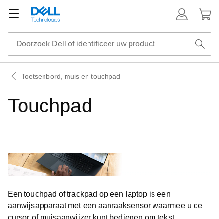
Toetsenbord, muis en touchpad
Touchpad
Een touchpad of trackpad op een laptop is een
aanwijsapparaat met een aanraaksensor waarmee u de
cursor of muisaanwijzer kunt bedienen om tekst,