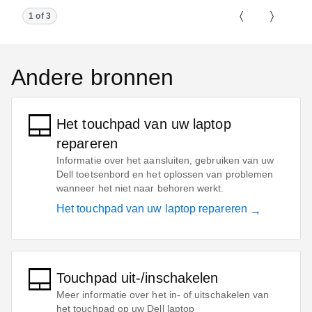
Showing page 1 of 3
1 of 3
Previous Pa
Next P
Andere bronnen
Het touchpad van uw laptop
repareren
Informatie over het aansluiten, gebruiken van uw
Dell toetsenbord en het oplossen van problemen
wanneer het niet naar behoren werkt.
Het touchpad van uw laptop repareren
Touchpad uit-/inschakelen
Meer informatie over het in- of uitschakelen van
het touchpad op uw Dell laptop