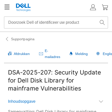
Supportpagina
E-
Afdrukken
Melding
Engli
mailadres
DSA-2025-207: Security Update
for Dell Disk Library for
mainframe Vulnerabilities
Inhoudsopgave
Samenvatting:
Dell Disk Library for mainframe