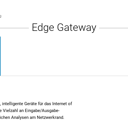
g
Edge Gateway
ntelligente Geräte für das Internet of
ne Vielzahl an Eingabe/Ausgabe-
lichen Analysen am Netzwerkrand.