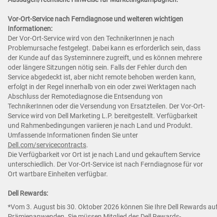
Vor-Ort-Service nach Ferndiagnose und weiteren wichtigen
Informationen:
Der Vor-Ort-Service wird von den TechnikerInnen je nach
Problemursache festgelegt. Dabei kann es erforderlich sein, dass
der Kunde auf das Systeminnere zugreift, und es können mehrere
oder längere Sitzungen nötig sein. Falls der Fehler durch den
Service abgedeckt ist, aber nicht remote behoben werden kann,
erfolgt in der Regel innerhalb von ein oder zwei Werktagen nach
Abschluss der Remotediagnose die Entsendung von
TechnikerInnen oder die Versendung von Ersatzteilen. Der Vor-Ort-
Service wird von Dell Marketing L.P. bereitgestellt. Verfügbarkeit
und Rahmenbedingungen variieren je nach Land und Produkt.
Umfassende Informationen finden Sie unter
Dell.com/servicecontracts
.
Die Verfügbarkeit vor Ort ist je nach Land und gekauftem Service
unterschiedlich. Der Vor-Ort-Service ist nach Ferndiagnose für vor
Ort wartbare Einheiten verfügbar.
Dell Rewards:
*Vom 3. August bis 30. Oktober 2026 können Sie Ihre Dell Rewards auf
Prämienanwenden. Sie müssen Mitglied des Dell Rewards-