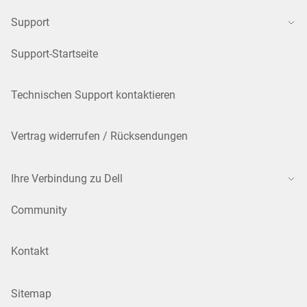
Support
Support-Startseite
Technischen Support kontaktieren
Vertrag widerrufen / Rücksendungen
Ihre Verbindung zu Dell
Community
Kontakt
Sitemap