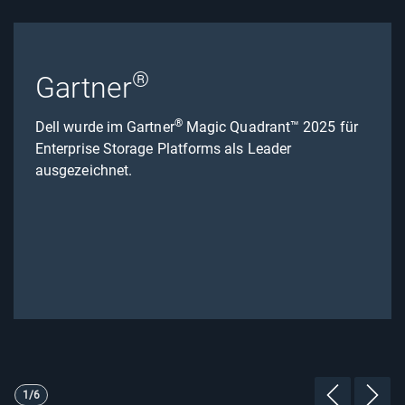
®
Gartner
®
Dell wurde im Gartner
Magic Quadrant™ 2025 für
Enterprise Storage Platforms als Leader
ausgezeichnet.
Showing page 1 of 6
1/6