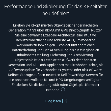
Performance und Skalierung für das KI-Zeitalter
neu definiert
Erleben Sie KI-optimierten Objektspeicher der nächsten
Generation mit S3 über RDMA mit GPU Direct-Zugriff. Nutzen
Sie eine bewährte Exascale-Architektur, eine intuitive
Benutzeroberfläche und robuste APIs, um moderne
Workloads zu bewältigen – von der umfangreichen
Datenerhebung und GenAI-Schulung bis hin zur globalen
Inhaltsbereitstellung, Sicherung und Archivierung.
ObjectScale ist als Festplattenlaufwerk der nächsten
Generation und All-Flash-Appliances mit ultrahoher Dichte, als
Softwareupdate für vorhandene Systeme oder als Software
Defined Storage auf den neuesten Dell PowerEdge-Servern für
die anspruchsvollsten KI- und HPC-Umgebungen verfügbar.
Entdecken Sie die leistungsstärksten Objektplattform der
Branche.
Blog lesen