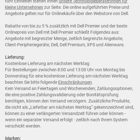
fünf Einheiten stehen Ihnen
unsere TechnologieberaterInnen für
kleine Unternehmen
zur Seite. Die online aufgeführten Preise und
Angebote gelten nur für Onlinekäufe über den Webstore von Dell.
Rabatte von bis zu 5 % zusätzlich mit Dell Premier und der beste
Onlinepreis von Dell mit Dell Premier schließt Folgendes aus:
Angebote mit begrenzter Menge, zeitlich begrenzte Angebote,
Client-Peripheriegeräte, Dell, Dell Premium, XPS und Alienware.
Lieferung:
Kostenlose Lieferung am nächsten Werktag
Für Bestellungen zwischen 8:00 und 13:00 Uhr von Montag bis
Donnerstag für eine kostenlose Lieferung am nächsten Werktag
beachten Sie bitte folgende
Einschränkungen
.
Kein Versand an Feiertagen und Wochenenden; Zahlungsoptionen,
die eine positive Zahlungsvalidierung oder Bonitätsprüfung
benötigen, können den Versand verzögern. Zusätzliche Produkte,
die nicht als „Lieferbar am nächsten Werktag“ gekennzeichnet sind,
können zu einer verlängerten Versandzeit führen oder können -
wenn ein separater Versand erfolgt - zeitlich nach Ihrem System
verschickt werden.
Marken: