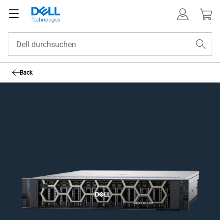
ObjectScale
Vertrieb kontaktieren
Back