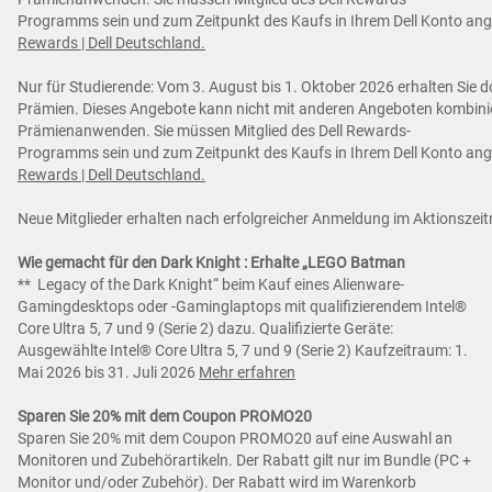
Programms sein und zum Zeitpunkt des Kaufs in Ihrem Dell Konto an
Rewards | Dell Deutschland.
Nur für Studierende: Vom 3. August bis 1. Oktober 2026 erhalten Sie d
Prämien. Dieses Angebote kann nicht mit anderen Angeboten kombiniert
Prämienanwenden. Sie müssen Mitglied des Dell Rewards-
Programms sein und zum Zeitpunkt des Kaufs in Ihrem Dell Konto an
Rewards | Dell Deutschland.
Neue Mitglieder erhalten nach erfolgreicher Anmeldung im Aktionsze
Wie gemacht für den Dark Knight : Erhalte „LEGO Batman
** Legacy of the Dark Knight“ beim Kauf eines Alienware-
Gamingdesktops oder -Gaminglaptops mit qualifizierendem Intel®
Core Ultra 5, 7 und 9 (Serie 2) dazu. Qualifizierte Geräte:
Ausgewählte Intel® Core Ultra 5, 7 und 9 (Serie 2) Kaufzeitraum: 1.
Mai 2026 bis 31. Juli 2026
Mehr erfahren
Sparen Sie 20% mit dem Coupon PROMO20
Sparen Sie 20% mit dem Coupon PROMO20 auf eine Auswahl an
Monitoren und Zubehörartikeln. Der Rabatt gilt nur im Bundle (PC +
Monitor und/oder Zubehör). Der Rabatt wird im Warenkorb