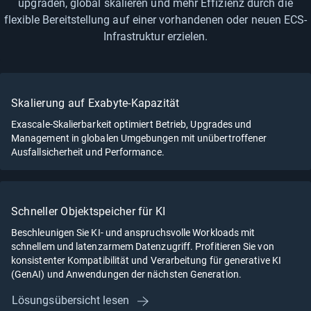
upgraden, global skalieren und mehr Effizienz durch die
flexible Bereitstellung auf einer vorhandenen oder neuen ECS-
Infrastruktur erzielen.
Skalierung auf Exabyte-Kapazität
Exascale-Skalierbarkeit optimiert Betrieb, Upgrades und
Management in globalen Umgebungen mit unübertroffener
Ausfallsicherheit und Performance.
Schneller Objektspeicher für KI
Beschleunigen Sie KI- und anspruchsvolle Workloads mit
schnellem und latenzarmem Datenzugriff. Profitieren Sie von
konsistenter Kompatibilität und Verarbeitung für generative KI
(GenAI) und Anwendungen der nächsten Generation.
Lösungsübersicht lesen