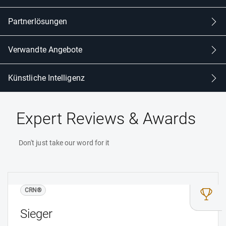
Partnerlösungen
Partnerlösungen
Verwandte Angebote
Verwandte Angebote
Künstliche Intelligenz
Künstliche Intelligenz
Expert Reviews & Awards
Don't just take our word for it
CRN®
Sieger