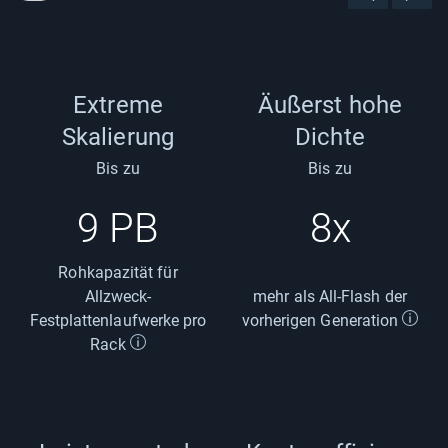
Previous P
Next 
Extreme
Äußerst hohe
Skalierung
Dichte
Bis zu
Bis zu
9 PB
8x
Rohkapazität für
Allzweck-
mehr als All-Flash der
Festplattenlaufwerke pro
vorherigen Generation
Rack