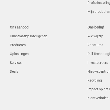
Profielinstelli
Mijn producte
Ons aanbod
Ons bedrijf
Kunstmatige intelligentie
Wie wij zijn
Producten
Vacatures
Oplossingen
Dell Technologi
Services
Investeerders
Deals
Nieuwscentru
Recycling
Impact op het b
Klantverhalen