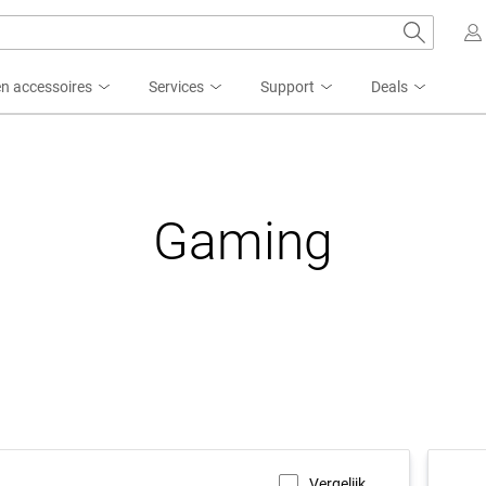
n accessoires
Services
Support
Deals
Gaming
Vergelijk