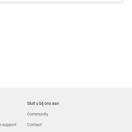
Sluit u bij ons aan
Community
e support
Contact