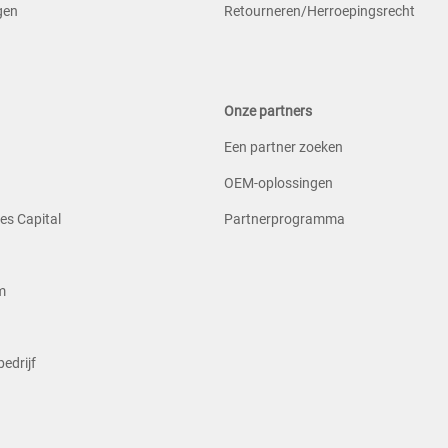
ngen
Retourneren/Herroepingsrecht
n
Onze partners
Een partner zoeken
OEM-oplossingen
es Capital
Partnerprogramma
m
edrijf