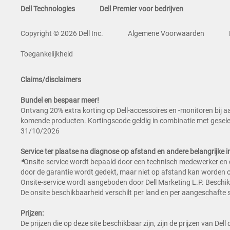
Dell Technologies
Dell Premier voor bedrijven
Copyright © 2026 Dell Inc.
Algemene Voorwaarden
Toegankelijkheid
Claims/disclaimers
Bundel en bespaar meer!
Ontvang 20% extra korting op Dell-accessoires en -monitoren bij 
komende producten. Kortingscode geldig in combinatie met geselec
31/10/2026
Service ter plaatse na diagnose op afstand en andere belangrijke i
*
Onsite-service wordt bepaald door een technisch medewerker en d
door de garantie wordt gedekt, maar niet op afstand kan worden 
Onsite-service wordt aangeboden door Dell Marketing L.P. Beschikb
De onsite beschikbaarheid verschilt per land en per aangeschafte
Prijzen:
De prijzen die op deze site beschikbaar zijn, zijn de prijzen van De