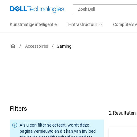
Kunstmatige intelligentie
IT-infrastructuur
Computers e
Accessoires
Gaming
Filters
2 Resultaten
Als u een filter selecteert, wordt deze
pagina vernieuwd en dit kan van invloed