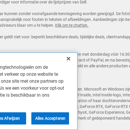
ger voor informatie over de lijstprijzen van Dell.
aar kunnen zonder voorafgaande kennisgeving worden gewijzigd. De foto's z
 aansprakelijk voor fouten in teksten of afbeeldingen. Aanbiedingen zijn 
dviseurs klaar om u te helpen.
Klik om te chatten.
er geldt niet voor: beperkt beschikbare deals, tijdelijke deals, clientranda
 werkdag worden, indien ze op maandag tot en met donderdag vóór 16:30 
it geldt alleen bij betaalmethodes creditcard of PayPal, en na bevestigi
 genoemde dag- en tijdsvenster worden besteld en alle andere producten
kingtechnologieën om de
et verkeer op onze website te
 onze site met onze partners op
Als we een voorkeur voor opt-out
en van Dell Inc. of haar dochterondernemingen. Microsoft en Windows zij
tie is beschikbaar in ons
Intel Atom, Intel Atom Inside, Intel Core, Intel Inside, Intel Inside-logo, Inte
on Inside zijn handelsmerken van Intel Corporation of haar dochteronde
icro Devices, Inc. Het NVIDIA-logo, GeForce, GeForce RTX, GeForce RTX 
timate, NVLINK, ShadowPlay, SLI, TXAA, PhysX, GeForce Experience, Ge
en andere landen. Snapdragon is een handelsmerk of gedeponeerd hand
les Afwijzen
Alles Accepteren